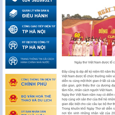
Ngày thơ Việt Nam được tổ 
Đây cũng là dịp để kỷ niệm 60 năm t
Việt Nam được tổ chức thường niên v
diễn ra cùng một thời gian ở tất cả c
dân gian, giới thiệu thơ ca đương đ
tâm hồn, nhân cách người Việt Nam.
Ngày thơ Việt Nam năm nay có điểm m
hợp cùng với sân thơ của thế hệ nhữn
gian đặc biệt cho các câu lạc bộ thơ th
Trong khuôn khổ Ngày Thơ sẽ diễn ra 
nơi tôn vinh những nhân vật của 20