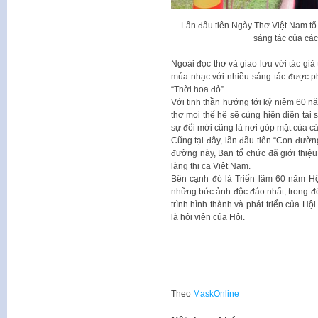
Lần đầu tiên Ngày Thơ Việt Nam tổ
sáng tác của các
Ngoài đọc thơ và giao lưu với tác giả
múa nhạc với nhiều sáng tác được ph
“Thời hoa đỏ”…
Với tinh thần hướng tới kỷ niệm 60 
thơ mọi thế hệ sẽ cùng hiện diện tại 
sự đổi mới cũng là nơi góp mặt của các
Cũng tại đây, lần đầu tiên “Con đườn
đường này, Ban tổ chức đã giới thiệu
làng thi ca Việt Nam.
Bên cạnh đó là Triển lãm 60 năm Hộ
những bức ảnh độc đáo nhất, trong đ
trình hình thành và phát triển của Hộ
là hội viên của Hội.
Theo
MaskOnline