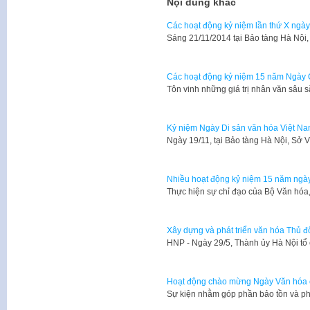
Nội dung khác
Các hoạt động kỷ niệm lần thứ X ngày
​Sáng 21/11/2014 tại Bảo tàng Hà Nộ
Các hoạt động kỷ niệm 15 năm Ngày 
Tôn vinh những giá trị nhân văn sâu 
Kỷ niệm Ngày Di sản văn hóa Việt N
​Ngày 19/11, tại Bảo tàng Hà Nội, Sở
Nhiều hoạt động kỷ niệm 15 năm ngày
Thực hiện sự chỉ đạo của Bộ Văn hóa,
Xây dựng và phát triển văn hóa Thủ đ
​HNP - Ngày 29/5, Thành ủy Hà Nội tổ
Hoạt động chào mừng Ngày Văn hóa c
Sự kiện nhằm góp phần bảo tồn và phá