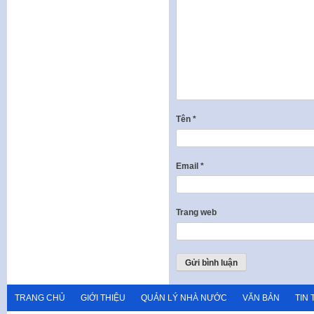
Tên
*
Email
*
Trang web
TRANG CHỦ
GIỚI THIỆU
QUẢN LÝ NHÀ NƯỚC
VĂN BẢN
TIN 