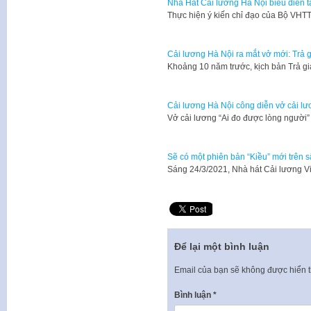
Nhà Hát Cải lương Hà Nội biểu diễn tạ
Thực hiện ý kiến chỉ đạo của Bộ VH
Cải lương Hà Nội ra mắt vở mới: Trả 
Khoảng 10 năm trước, kịch bản Trả g
Cải lương Hà Nội công diễn vở cải lư
Vở cải lương “Ai đo được lòng người
Sẽ có một phiên bản “Kiều” mới trên 
Sáng 24/3/2021, Nhà hát Cải lương V
Để lại một bình luận
Email của bạn sẽ không được hiển t
Bình luận
*