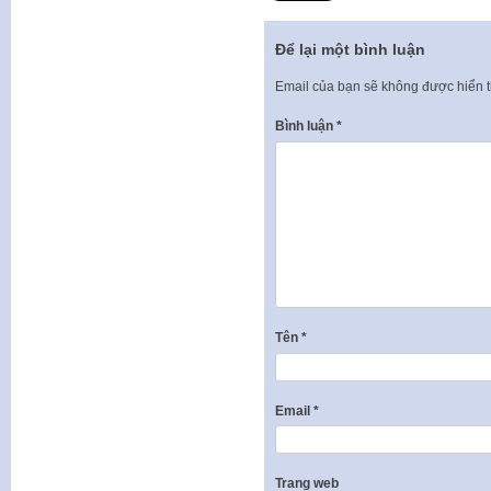
Để lại một bình luận
Email của bạn sẽ không được hiển t
Bình luận
*
Tên
*
Email
*
Trang web