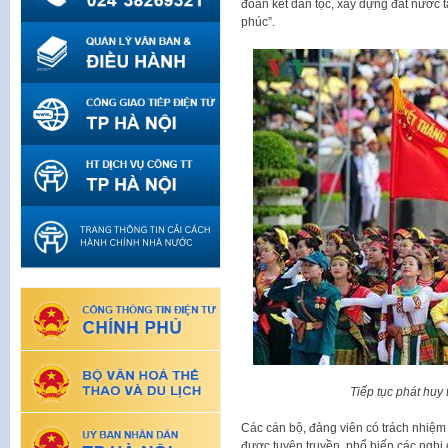
đoàn kết dân tộc, xây dựng đất nước 
phúc”.
Tiếp tục phát huy
Các cán bộ, đảng viên có trách nhiệm 
được tuyên truyền, phổ biến các nghị 