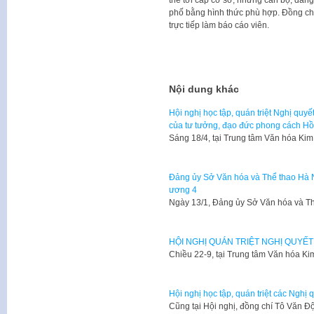
phố bằng hình thức phù hợp. Đồng chí
trực tiếp làm báo cáo viên.
Nội dung khác
Hội nghị học tập, quán triệt Nghị quy
của tư tưởng, đạo đức phong cách Hồ
Sáng 18/4, tại Trung tâm Văn hóa K
Đảng ủy Sở Văn hóa và Thể thao Hà Nộ
ương 4
Ngày 13/1, Đảng ủy Sở Văn hóa và Th
HỘI NGHỊ QUÁN TRIỆT NGHỊ QUYẾ
​Chiều 22-9, tại Trung tâm Văn hóa 
Hội nghị học tập, quán triệt các Nghị 
Cũng tại Hội nghị, đồng chí Tô Văn 