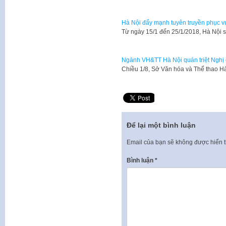
Hà Nội đẩy mạnh tuyên truyền phục v
Từ ngày 15/1 đến 25/1/2018, Hà Nội 
Ngành VH&TT Hà Nội quán triệt Nghị q
Chiều 1/8, Sở Văn hóa và Thể thao H
Để lại một bình luận
Email của bạn sẽ không được hiển t
Bình luận
*