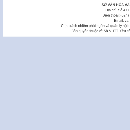
SỞ VĂN HÓA VÀ
Địa chỉ: Số 47
Điện thoại: (024
Email: va
Chịu trách nhiệm phát ngôn và quản lý nộ
Bản quyền thuộc về Sở VHTT. Yêu cầu 