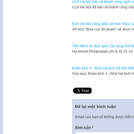
U19 Hà Nội bảo vệ thành công ngôi v
U19 Hà Nội đã bảo vệ thành công chứ
Kịch Hà Nội công diễn vở mới “Đứa c
Vở kịch “Đứa con tội phạm” sẽ được 
Tiến Minh vô địch giải Cầu lông Hà N
Hạ Khosit Phetpradab với tỷ số 21-1
Đoàn kịch 3 –Nhà hát kịch Hà Nội diễ
Vừa qua, Đoàn kịch 3 –Nhà hát kịch 
Để lại một bình luận
Email của bạn sẽ không được hiển t
Bình luận
*