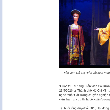
Diễn viên Đỗ Thị Hiền với trích đo
“Cuộc thi Tài năng Diễn viên Cải lươ
23/5/2026 tại Thành phố Hồ Chí Minh, 
nghệ thuật Cải lương chuyên nghiệp t
viên tham gia dự thi là Lê Xuân Vươn
Tại buổi tổng duyệt tối 18/5, Hội đồn