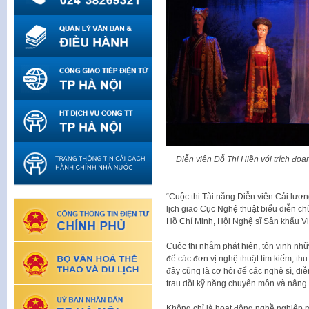
Diễn viên Đỗ Thị Hiền với trích đo
“Cuộc thi Tài năng Diễn viên Cải lươ
lịch giao Cục Nghệ thuật biểu diễn ch
Hồ Chí Minh, Hội Nghệ sĩ Sân khấu Vi
Cuộc thi nhằm phát hiện, tôn vinh nhữ
để các đơn vị nghệ thuật tìm kiếm, thu
đây cũng là cơ hội để các nghệ sĩ, di
trau dồi kỹ năng chuyên môn và nâng
Không chỉ là hoạt động nghề nghiệp m