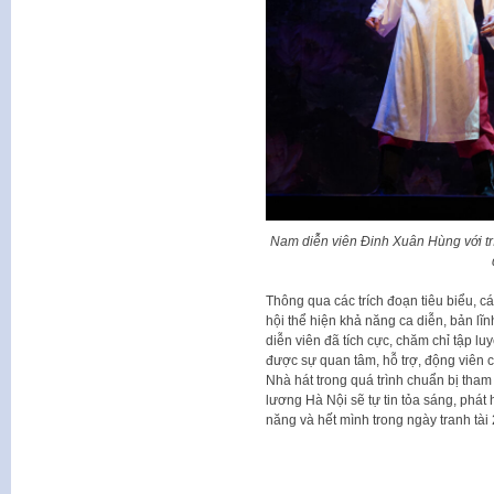
Nam diễn viên Đinh Xuân Hùng với trí
Thông qua các trích đoạn tiêu biểu, c
hội thể hiện khả năng ca diễn, bản lĩ
diễn viên đã tích cực, chăm chỉ tập lu
được sự quan tâm, hỗ trợ, động viên c
Nhà hát trong quá trình chuẩn bị tham
lương Hà Nội sẽ tự tin tỏa sáng, phát 
năng và hết mình trong ngày tranh tài 2