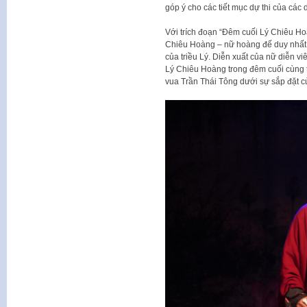
góp ý cho các tiết mục dự thi của các d
Với trích đoạn “Đêm cuối Lý Chiêu Hoà
Chiêu Hoàng – nữ hoàng đế duy nhất t
của triều Lý. Diễn xuất của nữ diễn vi
Lý Chiêu Hoàng trong đêm cuối cùng t
vua Trần Thái Tông dưới sự sắp đặt c