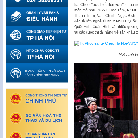
hát Chèo được biết đến với đội ngũ ng
mến mộ như: NSND Hoa Tâm, NSND Tư
Thanh Trầm, Văn Chính, Ngọc Bích,
đến là lớp nghệ sĩ như: NSƯT Quố
Quốc Anh, Xuân Hinh và nhiều gương mặ
tại các cuộc thi tài năng trẻ sân k
​Một cảnh t