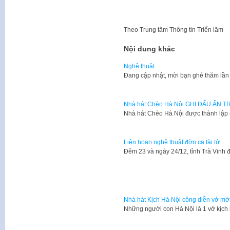
Theo
Trung tâm Thông tin Triển lãm
Nội dung khác
Nghệ thuật
​Đang cập nhật, mời bạn ghé thăm lần
Nhà hát Chèo Hà Nội GHI DẤU Ấ
​Nhà hát Chèo Hà Nội được thành lập
Liên hoan nghệ thuật đờn ca tài tử
​Đêm 23 và ngày 24/12, tỉnh Trà Vinh
Nhà hát Kịch Hà Nội công diễn vở mới 
Những người con Hà Nội là 1 vở kịch