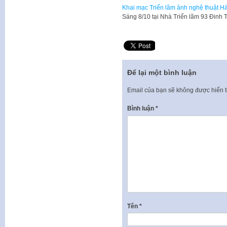
Khai mạc Triển lãm ảnh nghệ thuật Hà
​Sáng 8/10 tại Nhà Triển lãm 93 Đinh
Để lại một bình luận
Email của bạn sẽ không được hiển t
Bình luận
*
Tên
*