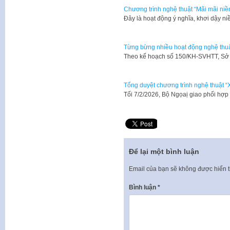
Chương trình nghệ thuật “Mãi mãi niềm
Đây là hoạt động ý nghĩa, khơi dậy n
Từng bừng nhiều hoạt động nghệ thuậ
Theo kế hoạch số 150/KH-SVHTT, Sở
Tổng duyệt chương trình nghệ thuật
Tối 7/2/2026, Bộ Ngọaị giao phối hợ
Để lại một bình luận
Email của bạn sẽ không được hiển t
Bình luận
*