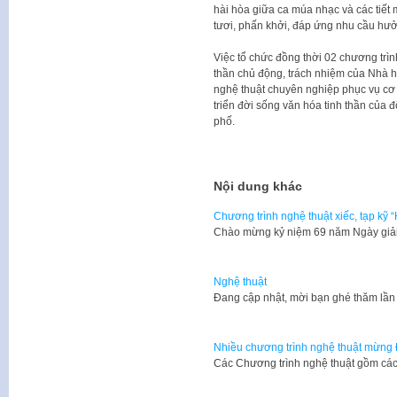
hài hòa giữa ca múa nhạc và các tiết 
tươi, phấn khởi, đáp ứng nhu cầu hư
Việc tổ chức đồng thời 02 chương trìn
thần chủ động, trách nhiệm của Nhà h
nghệ thuật chuyên nghiệp phục vụ cơ s
triển đời sống văn hóa tinh thần của 
phố.
Nội dung khác
Chương trình nghệ thuật xiếc, tạp kỹ 
Chào mừng kỷ niệm 69 năm Ngày giải
Nghệ thuật
​Đang cập nhật, mời bạn ghé thăm lần
Nhiều chương trình nghệ thuật mừng
Các Chương trình nghệ thuật gồm các 