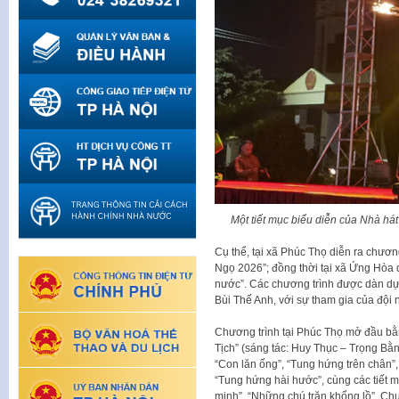
Một tiết mục biểu diễn của Nhà há
Cụ thể, tại xã Phúc Thọ diễn ra chư
Ngọ 2026”; đồng thời tại xã Ứng Hòa 
nước”. Các chương trình được dàn dự
Bùi Thế Anh, với sự tham gia của đội n
Chương trình tại Phúc Thọ mở đầu 
Tịch” (sáng tác: Huy Thục – Trọng Bằng
“Con lăn ống”, “Tung hứng trên chân”,
“Tung hứng hài hước”, cùng các tiết 
minh”, “Những chú trăn khổng lồ”. Chư