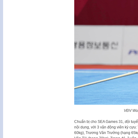
VĐV Wu
Chuẩn bị cho SEA Games 31, đội tuyển
nội dung, với 3 vận động viên kỳ cựu
60kg), Trương Văn Trưởng (hạng 65kg