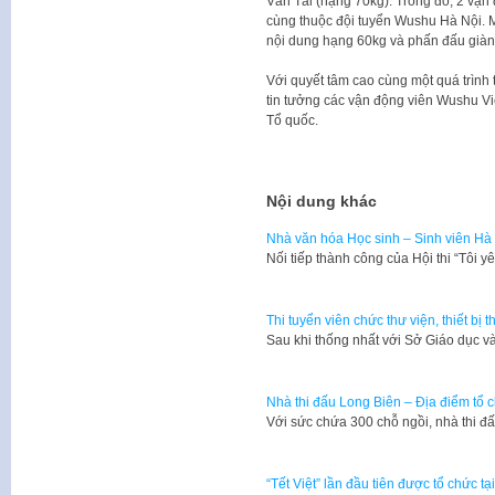
Văn Tài (hạng 70kg). Trong đó, 2 vậ
cùng thuộc đội tuyển Wushu Hà Nội. M
nội dung hạng 60kg và phấn đấu già
Với quyết tâm cao cùng một quá trình
tin tưởng các vận động viên Wushu Vi
Tổ quốc.
Nội dung khác
Nhà văn hóa Học sinh – Sinh viên Hà 
​Nối tiếp thành công của Hội thi “Tôi
Thi tuyển viên chức thư viện, thiết bị
​Sau khi thống nhất với Sở Giáo dục 
Nhà thi đấu Long Biên – Địa điểm tổ 
Với sức chứa 300 chỗ ngồi, nhà thi 
“Tết Việt” lần đầu tiên được tổ chức t