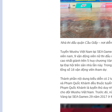
Nhà thi đấu quận Cầu Giấy – nơi diễ
Tuyển Wushu Việt Nam tại SEA Games 
viên nam, 9 vận động viên nữ thi đấu 
cao nhất giành trên 5 huy chương Và
tại Đại hội trên sân nhà lần này. Tro
tổng số 16 vận động viên tham dự.
Thành phần nội dung biểu diễn có 2 t
và Phạm Quốc Khánh đều thuộc tuyển
Phạm Quốc Khánh là tuyển thủ duy nh
cho đội Wushu Việt Nam. Trước đó, n
Vàng tại SEA Games 29 năm 2017 ở M