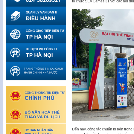
tổ chức SEA Games 31 với các nội d
Đến nay, công tác chuẩn bị bên trong 