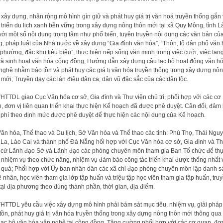
 xây dựng, nhân rộng mô hình gìn giữ và phát huy giá trị văn hoá truyền thống gắn 
 triển du lịch xanh bền vững trong xây dựng nông thôn mới tại xã Quy Mông, tỉnh L
với một số nội dung trọng tâm như phổ biến, tuyên truyền nội dung các văn bản củ
, pháp luật của Nhà nước về xây dựng “Gia đình văn hóa”, “Thôn, tổ dân phố văn 
 phường, đặc khu tiêu biểu”, thực hiện nếp sống văn minh trong việc cưới, việc tang
và sinh hoạt văn hóa cộng đồng; Hướng dẫn xây dựng câu lạc bộ hoạt động văn h
nghệ nhằm bảo tồn và phát huy các giá tị văn hóa truyền thống trong xây dựng nô
 mới; Truyền dạy các làn điệu dân ca, dân vũ đặc sắc của các dân tộc.
HTTDL giao Cục Văn hóa cơ sở, Gia đình và Thư viện chủ trì, phối hợp với các cơ
, đơn vị liên quan triển khai thực hiện Kế hoạch đã được phê duyệt. Cân đối, đảm
 phí theo định mức được phê duyệt để thực hiện các nội dung của Kế hoạch.
ăn hóa, Thể thao và Du lịch, Sở Văn hóa và Thể thao các tỉnh: Phú Thọ, Thái Nguy
La, Lào Cai và thành phố Đà Nẵng hối hợp với Cục Văn hóa cơ sở, Gia đình và T
 cử Lãnh đạo Sở và Lãnh đạo các phòng chuyên môn tham gia Ban Tổ chức để th
 nhiệm vụ theo chức năng, nhiệm vụ đảm bảo công tác triển khai được thống nhất 
 quả; Phối hợp với Ủy ban nhân dân các xã chỉ đạo phòng chuyên môn lập danh s
 nhân, học viên tham gia lớp tập huấn và triệu tập học viên tham gia tập huấn, tru
tại địa phương theo đúng thành phần, thời gian, địa điểm.
HTTDL yêu cầu việc xây dựng mô hình phải bám sát mục tiêu, nhiệm vụ, giải pháp
tồn, phát huy giá trị văn hóa truyền thống trong xây dựng nông thôn mới thông qua
lạc bộ văn hóa văn nghệ tại cộng đồng. Tăng cường phối hợp với các cơ quan, đơn