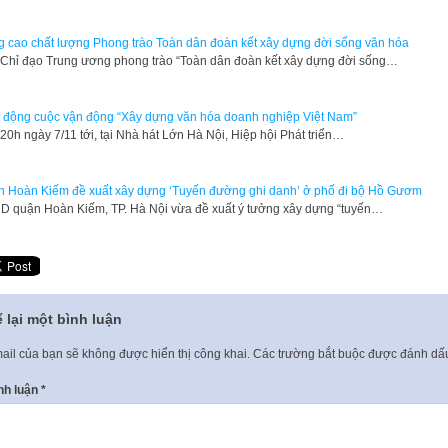
 cao chất lượng Phong trào Toàn dân đoàn kết xây dựng đời sống văn hóa
Chỉ đạo Trung ương phong trào “Toàn dân đoàn kết xây dựng đời sống…
 động cuộc vận động “Xây dựng văn hóa doanh nghiệp Việt Nam”
20h ngày 7/11 tới, tại Nhà hát Lớn Hà Nội, Hiệp hội Phát triển…
n Hoàn Kiếm đề xuất xây dựng ‘Tuyến đường ghi danh’ ở phố đi bộ Hồ Gươm
 quận Hoàn Kiếm, TP. Hà Nội vừa đề xuất ý tưởng xây dựng “tuyến…
 lại một bình luận
ail của bạn sẽ không được hiển thị công khai.
Các trường bắt buộc được đánh d
nh luận
*