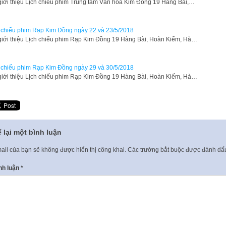
giới thiệu Lịch chiếu phim Trung tâm Văn hóa Kim Đồng 19 Hàng Bài,…
 chiếu phim Rạp Kim Đồng ngày 22 và 23/5/2018
giới thiệu Lịch chiếu phim Rạp Kim Đồng 19 Hàng Bài, Hoàn Kiếm, Hà…
 chiếu phim Rạp Kim Đồng ngày 29 và 30/5/2018
giới thiệu Lịch chiếu phim Rạp Kim Đồng 19 Hàng Bài, Hoàn Kiếm, Hà…
 lại một bình luận
ail của bạn sẽ không được hiển thị công khai.
Các trường bắt buộc được đánh d
nh luận
*