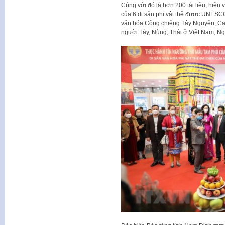
Cùng với đó là hơn 200 tài liệu, hiện v
của 6 di sản phi vật thể được UNESC
văn hóa Cồng chiêng Tây Nguyên, Ca 
người Tày, Nùng, Thái ở Việt Nam, Ng