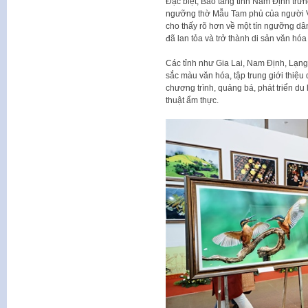
Đặc biệt, Bảo tàng tỉnh Nam Định trưng
ngưỡng thờ Mẫu Tam phủ của người Việ
cho thấy rõ hơn về một tín ngưỡng dân
đã lan tỏa và trở thành di sản văn hóa 
Các tỉnh như Gia Lai, Nam Định, L
sắc màu văn hóa, tập trung giới thiệu
chương trình, quảng bá, phát triển du 
thuật ẩm thực.