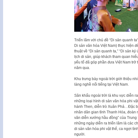
Triển lãm với chủ đề “Di sản quanh ta
Di sản văn hóa Việt Nam) thực hiện để
thuật về “Di sản quanh ta,” “Di sản ký 
lịch di sản, giúp khách tham quan hi
yếu tố đã góp phần đưa Việt Nam trở 
năm qua.
Khu trưng bày ngoài trời giới thiệu 
làng nghề nổi tiếng tại Việt Nam.
Sân khấu ngoài trời là khu vực diễn ra
những loại hình di sản văn hóa phi vậ
hành Then, diễn trò Xuân Phả…Đặc biệ
nhân dân gian tỉnh Thanh Hóa, đoàn 
văn diễn xướng hầu đồng” của Trung 
những ngày diễn ra triển lãm là các c
di sản văn hóa phi vật thể, ca ngợi t
người.