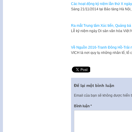
Các hoạt động kỷ niệm lần thứ X ngày
​Sáng 21/11/2014 tại Bảo tàng Hà Nộ
Ra mắt Trung tâm Xúc tiến, Quảng bá 
Lễ kỷ niệm ngày Di sản văn hóa Việt
Về Nguồn 2016-Tranh Đông Hồ-Trải ng
VICH là nơi quy tụ những nhân tố, tổ
Để lại một bình luận
Email của bạn sẽ không được hiển t
Bình luận
*