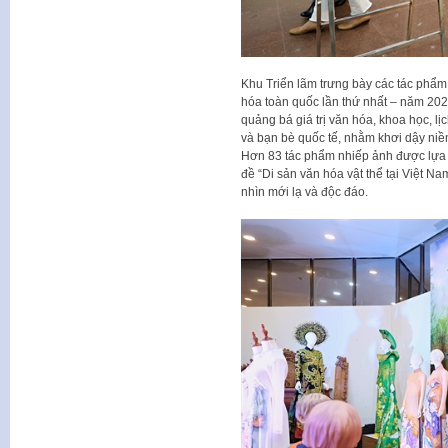
Khu Triển lãm trưng bày các tác phẩm 
hóa toàn quốc lần thứ nhất – năm 202
quảng bá giá trị văn hóa, khoa học, l
và bạn bè quốc tế, nhằm khơi dậy niề
Hơn 83 tác phẩm nhiếp ảnh được lựa 
đề “Di sản văn hóa vật thể tại Việt N
nhìn mới lạ và độc đáo.