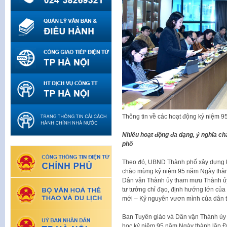
Thông tin về các hoạt động kỷ niệm 
Nhiều hoạt động đa dạng, ý nghĩa 
phố
Theo đó, UBND Thành phố xây dựng kế 
chào mừng kỷ niệm 95 năm Ngày thàn
Dân vận Thành ủy tham mưu Thành ủy H
tư tưởng chỉ đạo, định hướng lớn củ
mới – Kỷ nguyên vươn mình của dân t
Ban Tuyên giáo và Dân vận Thành ủy
học kỷ niệm 95 năm Ngày thành lập Đ