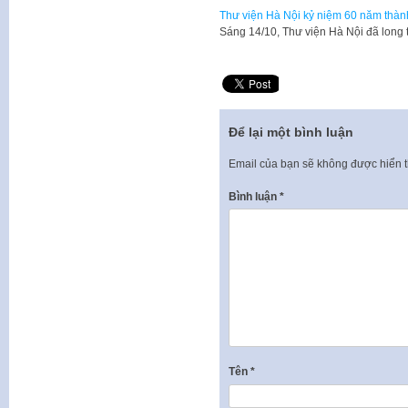
Thư viện Hà Nội kỷ niệm 60 năm thàn
Sáng 14/10, Thư viện Hà Nội đã long 
Để lại một bình luận
Email của bạn sẽ không được hiển t
Bình luận
*
Tên
*