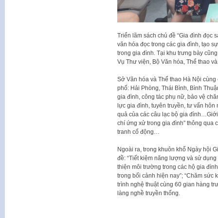
Triển lãm sách chủ đề “Gia đình đọc s
văn hóa đọc trong các gia đình, tạo s
trong gia đình. Tại khu trưng bày cũng
Vụ Thư viện, Bộ Văn hóa, Thể thao và D
Sở Văn hóa và Thể thao Hà Nội cùng c
phố: Hải Phòng, Thái Bình, Bình Thuận
gia đình, công tác phụ nữ, bảo vệ ch
lực gia đình, tuyên truyền, tư vấn hôn
quả của các câu lạc bộ gia đình…Giới t
chí ứng xử trong gia đình” thông qua cá
tranh cổ động…
Ngoài ra, trong khuôn khổ Ngày hội Gi
đề: “Tiết kiệm năng lượng và sử dụng
thiện môi trường trong các hộ gia đìn
trong bối cảnh hiện nay”; “Chăm sức 
trình nghệ thuật cùng 60 gian hàng tr
làng nghề truyền thống.