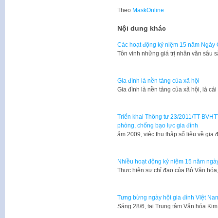
Theo
MaskOnline
Nội dung khác
Các hoạt động kỷ niệm 15 năm Ngày 
Tôn vinh những giá trị nhân văn sâu 
Gia đình là nền tảng của xã hội
Gia đình là nền tảng của xã hội, là cá
Triển khai Thông tư 23/2011/TT-BVHTTD
phòng, chống bạo lực gia đình
​ăm 2009, việc thu thập số liệu về gi
Nhiều hoạt động kỷ niệm 15 năm ngày
Thực hiện sự chỉ đạo của Bộ Văn hóa,
Tưng bừng ngày hội gia đình Việt Na
Sáng 28/6, tại Trung tâm Văn hóa Ki