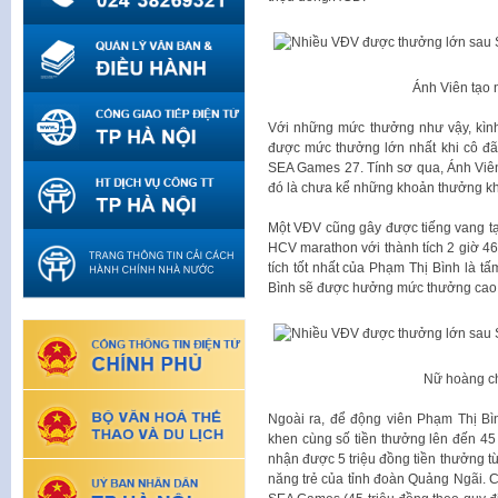
Ánh Viên tạo 
Với những mức thưởng như vậy, kìn
được mức thưởng lớn nhất khi cô đã
SEA Games 27. Tính sơ qua, Ánh Viên
đó là chưa kể những khoản thưởng khác
Một VĐV cũng gây được tiếng vang t
HCV marathon với thành tích 2 giờ 46 
tích tốt nhất của Phạm Thị Bình là 
Bình sẽ được hưởng mức thưởng cao n
Nữ hoàng ch
Ngoài ra, để động viên Phạm Thị Bì
khen cùng số tiền thưởng lên đến 45
nhận được 5 triệu đồng tiền thưởng từ
năng trẻ của tỉnh đoàn Quảng Ngãi. C