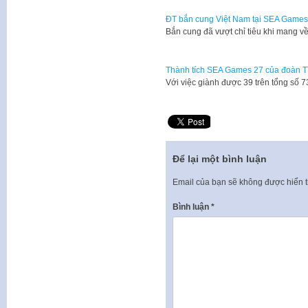
ĐT bắn cung Việt Nam tại SEA Games
​Bắn cung đã vượt chỉ tiêu khi mang 
Thành tích SEA Games 27 của đoàn T
​Với việc giành được 39 trên tổng số
Để lại một bình luận
Email của bạn sẽ không được hiển t
Bình luận
*