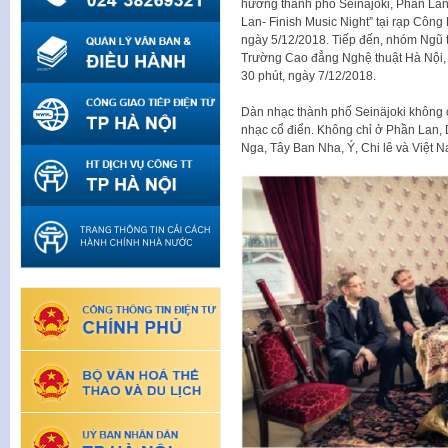
hưởng thành phố Seinäjoki, Phần Lan
Lan- Finish Music Night” tại rạp Công
ngày 5/12/2018. Tiếp đến, nhóm Ngũ tấ
Trường Cao đẳng Nghệ thuật Hà Nội, 
30 phút, ngày 7/12/2018.
Dàn nhạc thành phố Seinäjoki không c
nhạc cổ điển. Không chỉ ở Phần Lan,
Nga, Tây Ban Nha, Ý, Chi lê và Việt N