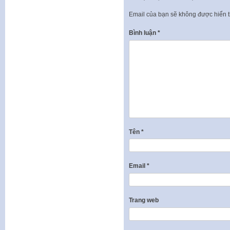
Email của bạn sẽ không được hiển t
Bình luận
*
Tên
*
Email
*
Trang web