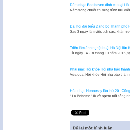
Đêm nhạc Beethoven đỉnh cao tại Hà
Nằm trong chuỗi chương trình lưu di
Đại hội đại biểu Đảng bộ Thành phố H
​Sau 3 ngày làm việc tích cực, khẩn tr
Triển lãm ảnh nghệ thuật Hà Nội lần t
Từ ngày 14 -18 tháng 10 năm 2016, tạ
Khai mạc Hội khỏe Hội nhà báo thành
Vừa qua, Hội khỏe Hội nhà báo thàn
Hòa nhạc Hennessy lần thứ 20 : Công
“ La Boheme “ là vở opera nổi tiếng 
Để lại một bình luận