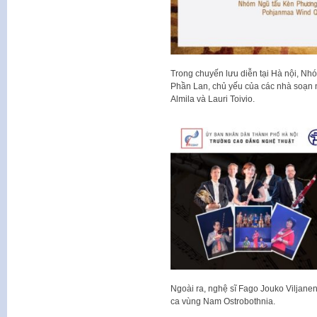
Trong chuyến lưu diễn tại Hà nội, Nh
Phần Lan, chủ yếu của các nhà soạn 
Almila và Lauri Toivio.
Ngoài ra, nghệ sĩ Fago Jouko Viljane
ca vùng Nam Ostrobothnia.