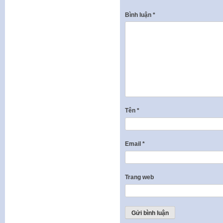
Bình luận
*
Tên
*
Email
*
Trang web