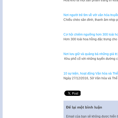
Hoa khô là một sản phẩm trang trí vừ
Nơi người trẻ tìm về với văn hóa truy
Chiếu chèo sân đình, thanh âm nhịp p
Cơ hội chiêm ngưỡng hơn 300 loài ho
Hơn 300 loài hoa hồng đặc trưng cho 
Nơi lưu giữ và quảng bá những giá tr
Khu phố cổ với những tuyến đường c
10 sự kiện, hoạt động Văn hóa và Thể
Ngày 27/12/2016, Sở Văn hóa và Thể
Để lại một bình luận
Email của bạn sẽ không được hiển t