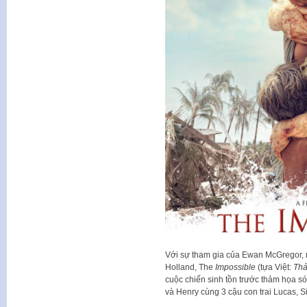
Với sự tham gia của Ewan McGregor,
Holland, The
Impossible
(tựa Việt:
Thả
cuộc chiến sinh tồn trước thảm họa s
và Henry cùng 3 cậu con trai Lucas, 