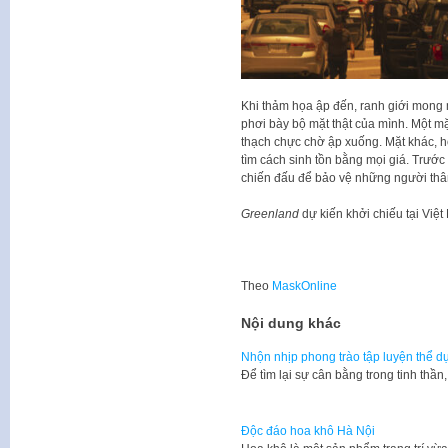
Khi thảm họa ập đến, ranh giới mong 
phơi bày bộ mặt thật của mình. Một mặ
thạch chực chờ ập xuống. Mặt khác, 
tìm cách sinh tồn bằng mọi giá. Trướ
chiến đấu để bảo vệ những người thâ
Greenland
dự kiến khởi chiếu tại Việt
Theo
MaskOnline
Nội dung khác
Nhộn nhịp phong trào tập luyện thể dụ
Để tìm lại sự cân bằng trong tinh thần
Độc đáo hoa khô Hà Nội