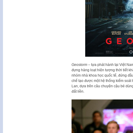
Geostorm
– tựa phát hành tại Việt N
đựng hàng loạt hiện tượng thời tiết k
nhóm nhà khoa học quốc tế, đứng đầu 
chế tạo được một hệ thống kiểm soát t
Lan, dựa trên câu chuyện cậu bé dùng
đất liền.