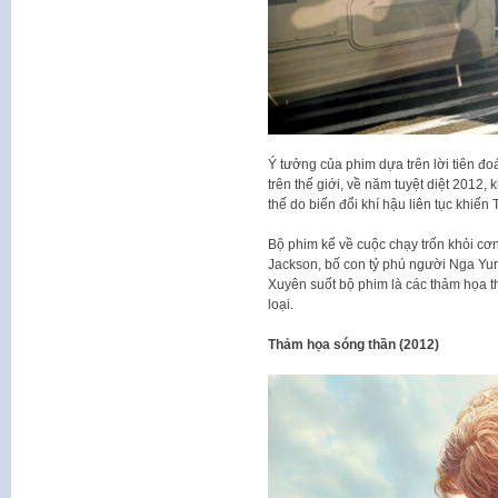
Ý tưởng của phim dựa trên lời tiên đo
trên thế giới, về năm tuyệt diệt 2012,
thế do biến đổi khí hậu liên tục khiến 
Bộ phim kể về cuộc chạy trốn khỏi cơn
Jackson, bố con tỷ phú người Nga Yu
Xuyên suốt bộ phim là các thảm họa t
loại.
Thảm họa sóng thần (2012)