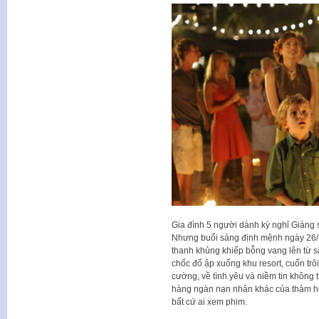
Gia đình 5 người dành kỳ nghỉ Giáng s
Nhưng buổi sáng định mệnh ngày 26/1
thanh khủng khiếp bỗng vang lên từ s
chốc đổ ập xuống khu resort, cuốn trôi
cường, về tình yêu và niềm tin không
hàng ngàn nạn nhân khác của thảm họ
bất cứ ai xem phim.