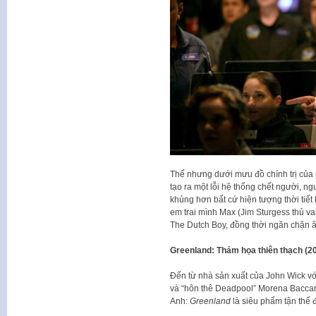
Thế nhưng dưới mưu đồ chính trị của n
tạo ra một lỗi hệ thống chết người, ng
khủng hơn bất cứ hiện tượng thời tiết
em trai mình Max (Jim Sturgess thủ va
The Dutch Boy, đồng thời ngăn chặn
Greenland: Thảm họa thiên thạch (2
Đến từ nhà sản xuất của John Wick vớ
và “hôn thê Deadpool” Morena Baccar
Anh:
Greenland
là siêu phẩm tận thế 