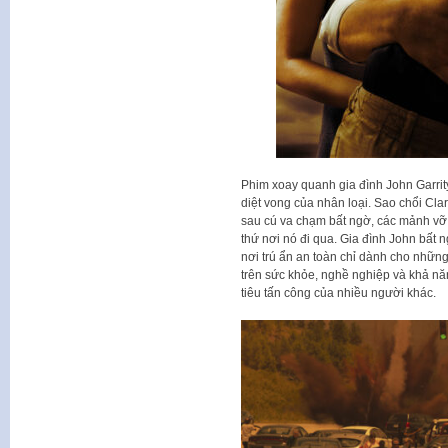
Phim xoay quanh gia đình John Garrity
diệt vong của nhân loại. Sao chổi Cl
sau cú va chạm bất ngờ, các mảnh vỡ c
thứ nơi nó đi qua. Gia đình John bất
nơi trú ẩn an toàn chỉ dành cho nhữn
trên sức khỏe, nghề nghiệp và khả năn
tiêu tấn công của nhiều người khác.