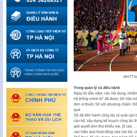
ĐHTT to
Trong quản lý và điều hành
Ngay từ đầu năm, các nội dung, nhiệ
hệ thống chính trị” đã được Sở Văn hó
đơn vị thuộc Sở với phương châm: Rõ ng
quả.
Sở đã tiến hành công tác rà soát cán b
cán bộ; xây dựng kế hoạch công tác thá
giải quyết đơn thư khiếu nại, tố cáo
cao hiệu quả hoạt động của cán bộ, c