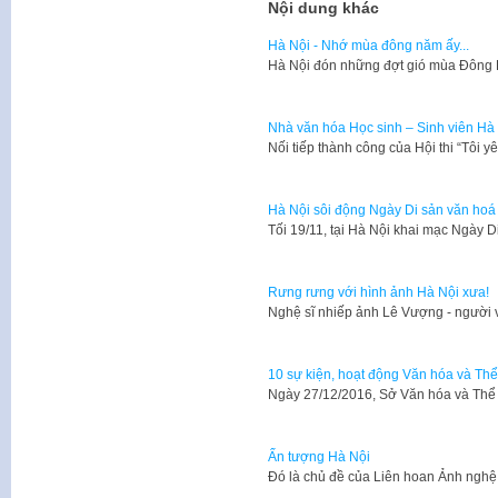
Nội dung khác
Hà Nội - Nhớ mùa đông năm ấy...
Hà Nội đón những đợt gió mùa Đông B
Nhà văn hóa Học sinh – Sinh viên Hà 
​Nối tiếp thành công của Hội thi “Tôi
Hà Nội sôi động Ngày Di sản văn hoá
​Tối 19/11, tại Hà Nội khai mạc Ngày 
Rưng rưng với hình ảnh Hà Nội xưa!
Nghệ sĩ nhiếp ảnh Lê Vượng - người 
10 sự kiện, hoạt động Văn hóa và Thể
Ngày 27/12/2016, Sở Văn hóa và Thể
Ấn tượng Hà Nội
Đó là chủ đề của Liên hoan Ảnh ngh