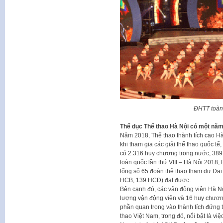
ĐHTT toàn 
Thể dục Thể thao Hà Nội có một năm
Năm 2018, Thể thao thành tích cao Hà
khi tham gia các giải thể thao quốc t
có 2.316 huy chương trong nước, 389 
toàn quốc lần thứ VIII – Hà Nội 2018, 
tổng số 65 đoàn thể thao tham dự Đại
HCB, 139 HCĐ) đạt được.
Bên cạnh đó, các vận động viên Hà N
lượng vận động viên và 16 huy chươn
phần quan trọng vào thành tích đứng
thao Việt Nam, trong đó, nổi bật là v