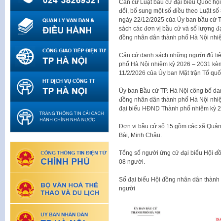
Căn cứ Luật bầu cử đại biểu Quốc h
đổi, bổ sung một số điều theo Luật 
ngày 22/12/2025 của Ủy ban bầu cử TP
sách các đơn vị bầu cử và số lượng đ
đồng nhân dân thành phố Hà Nội nhi
Căn cứ danh sách những người đủ tiê
phố Hà Nội nhiệm kỳ 2026 – 2031 kèm
11/2/2026 của Ủy ban Mặt trận Tổ quố
Ủy ban Bầu cử TP. Hà Nội công bố da
đồng nhân dân thành phố Hà Nội nhiệm
đại biểu HĐND Thành phố nhiệm kỳ 2
Đơn vị bầu cử số 15 gồm các xã Quảng 
Bài, Minh Châu.
Tổng số người ứng cử đại biểu Hội đồ
08 người.
Số đại biểu Hội đồng nhân dân thành 
người