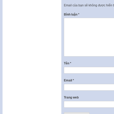
Email của bạn sẽ không được hiển t
Bình luận
*
Tên
*
Email
*
Trang web