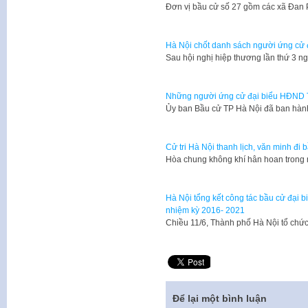
Đơn vị bầu cử số 27 gồm các xã Đan
Hà Nội chốt danh sách người ứng cử 
Sau hội nghị hiệp thương lần thứ 3 
Những người ứng cử đại biểu HĐND T
Ủy ban Bầu cử TP Hà Nội đã ban hà
Cử tri Hà Nội thanh lịch, văn minh đi 
Hòa chung không khí hân hoan trong 
Hà Nội tổng kết công tác bầu cử đại 
nhiệm kỳ 2016- 2021
Chiều 11/6, Thành phố Hà Nội tổ chức
Để lại một bình luận