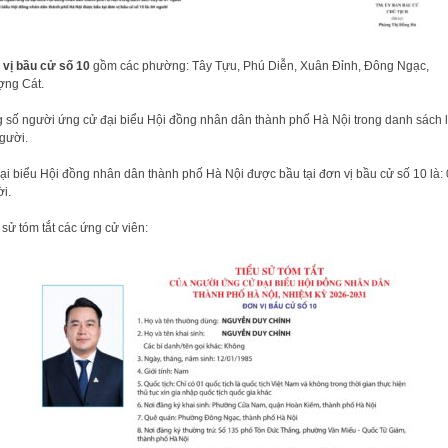
vị bầu cử số 10
gồm các phường: Tây Tựu, Phú Diễn, Xuân Đỉnh, Đông Ngạc,
ng Cát.
 số người ứng cử đại biểu Hội đồng nhân dân thành phố Hà Nội trong danh sách l
gười.
ại biểu Hội đồng nhân dân thành phố Hà Nội được bầu tại đơn vị bầu cử số 10 là:
i.
 sử tóm tắt các ứng cử viên: