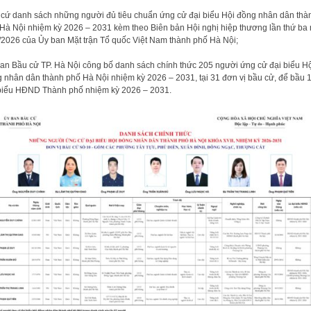
cứ danh sách những người đủ tiêu chuẩn ứng cử đại biểu Hội đồng nhân dân thà
Hà Nội nhiệm kỳ 2026 – 2031 kèm theo Biên bản Hội nghị hiệp thương lần thứ ba
/2026 của Ủy ban Mặt trận Tổ quốc Việt Nam thành phố Hà Nội;
an Bầu cử TP. Hà Nội công bố danh sách chính thức 205 người ứng cử đại biểu H
 nhân dân thành phố Hà Nội nhiệm kỳ 2026 – 2031, tại 31 đơn vị bầu cử, để bầu 
biểu HĐND Thành phố nhiệm kỳ 2026 – 2031.