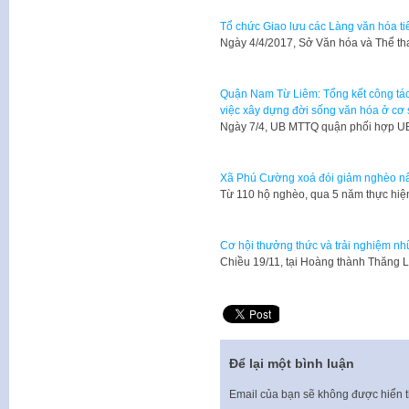
Tổ chức Giao lưu các Làng văn hóa t
Ngày 4/4/2017, Sở Văn hóa và Thể t
Quận Nam Từ Liêm: Tổng kết công tác
việc xây dựng đời sống văn hóa ở cơ
Ngày 7/4, UB MTTQ quận phối hợp U
Xã Phú Cường xoá đói giảm nghèo nâ
Từ 110 hộ nghèo, qua 5 năm thực hi
Cơ hội thưởng thức và trải nghiệm nh
Chiều 19/11, tại Hoàng thành Thăng L
Để lại một bình luận
Email của bạn sẽ không được hiển t