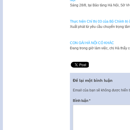
Nội
​Sáng 28/8, tại Bảo tàng Hà Nội, Sở
Thực hiện Chỉ thị 03 của Bộ Chính trị
Xuất phát từ yêu cầu chuyển trọng tâm
CON GÁI HÀ NỘI CÓ KHÁC
​Đang trong giờ làm việc, chị Hà thấy
Để lại một bình luận
Email của bạn sẽ không được hiển t
Bình luận
*