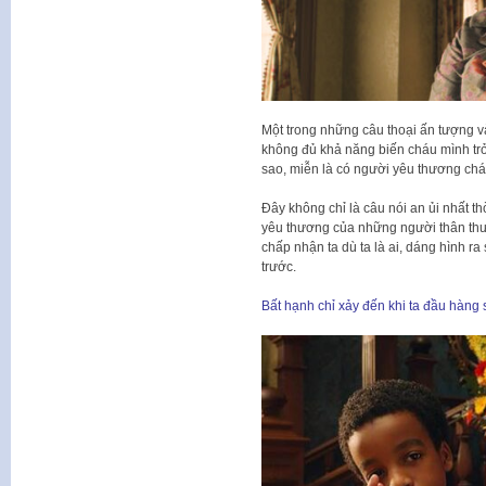
Một trong những câu thoại ấn tượng và
không đủ khả năng biến cháu mình trở 
sao, miễn là có người yêu thương chá
Đây không chỉ là câu nói an ủi nhất th
yêu thương của những người thân thư
chấp nhận ta dù ta là ai, dáng hình r
trước.
Bất hạnh chỉ xảy đến khi ta đầu hàng