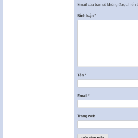
Email của bạn sẽ không được hiển t
Bình luận
*
Tên
*
Email
*
Trang web