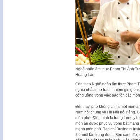
Nghệ nhân ẩm thực Phạm Thị Ánh Tuyế
Hoàng Lân
Còn theo Nghệ nhân ẩm thực Phạm Thị
nghĩa nhắc nhở trách nhiệm gìn giữ và
cộng đồng trong việc bảo tồn các món
Đến nay, phở không chỉ là một món ăn
Nam nói chung và Hà Nội nói riêng. Gi
món phở. Điển hình là trang Lonely b
món ăn được phục vụ trong bát mang tới
mạnh món phở. Tạp chí Business Insi
thử một lần trong đời… Bên cạnh đó, r