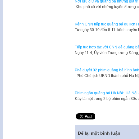
Nơi lưu giữ và quảng bá những giá tr
Khu phố cổ với những tuyến đường c
Kênh CNN tiếp tục quảng bá du lịch 
Từ ngày 30-10 đến 8-11, kênh truyền 
Tiếp tục hợp tác với CNN để quảng b
Ngày 11-4, Ủy viên Trung ương Đảng
Phê duyệt 02 phim quảng bá hình ản
Phó Chủ tịch UBND thành phố Hà Nộ
Phim ngắn quảng bá Hà Nội: ‘Hà Nội –
Đây là một trong 2 bộ phim ngắn 30s
Để lại một bình luận