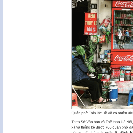
Quán phở Thìn Bờ Hồ đã có nhiều đời d
Theo Sở Văn hóa và Thể thao Hà Nội, 
xã và thống kê được 700 quán phở đạt
yếu trên địa bàn các quận: Ba Đình, 