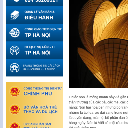
Chiếc nón lá mỏng manh này đã gắn bó
thân thương của các bà, các mẹ, các
nắng; Nón hài hòa bên những bộ tran
những tà áo lụa, áo dài sang trọng nơ
lá duyên dáng, mà một bộ phận đàn 
hàng ngày. Nón lá Việt có một câu chu