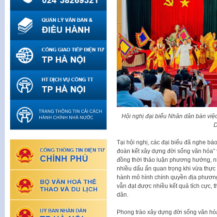
Hội nghị đại biểu Nhân dân bàn việ
D
Tại hội nghị, các đại biểu đã nghe bá
đoàn kết xây dựng đời sống văn hóa” v
đồng thời thảo luận phương hướng, 
nhiều dấu ấn quan trọng khi vừa thực h
hành mô hình chính quyền địa phương
vẫn đạt được nhiều kết quả tích cực,
dân.
Phong trào xây dựng đời sống văn hóa t