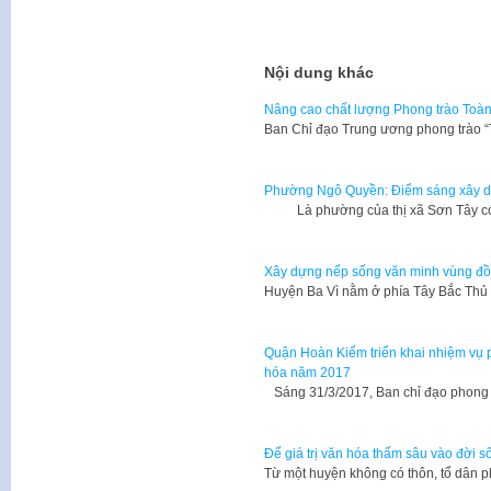
Nội dung khác
Nâng cao chất lượng Phong trào Toàn
Ban Chỉ đạo Trung ương phong trào 
Phường Ngô Quyền: Điểm sáng xây d
Là phường của thị xã Sơn Tây có 
Xây dựng nếp sống văn minh vùng đồ
Huyện Ba Vì nằm ở phía Tây Bắc Thủ
Quận Hoàn Kiếm triển khai nhiệm vụ 
hóa năm 2017
Sáng 31/3/2017, Ban chỉ đạo phong 
Để giá trị văn hóa thấm sâu vào đời s
Từ một huyện không có thôn, tổ dân 