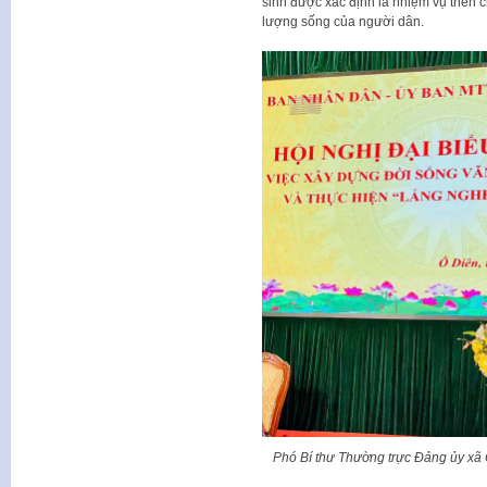
sinh được xác định là nhiệm vụ then 
lượng sống của người dân.
Phó Bí thư Thường trực Đảng ủy xã