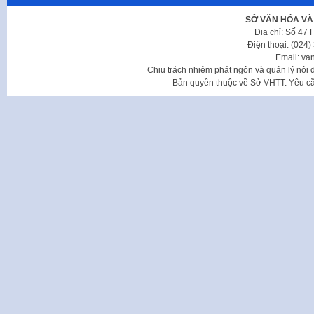
SỞ VĂN HÓA VÀ
Địa chỉ: Số 47
Điện thoại: (024
Email: va
Chịu trách nhiệm phát ngôn và quản lý nộ
Bản quyền thuộc về Sở VHTT. Yêu cầu 