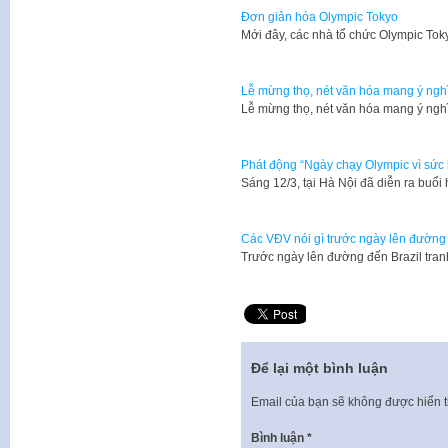
Đơn giản hóa Olympic Tokyo
Mới đây, các nhà tổ chức Olympic Tok
Lễ mừng thọ, nét văn hóa mang ý ngh
Lễ mừng thọ, nét văn hóa mang ý ng
Phát động “Ngày chạy Olympic vì sức
​Sáng 12/3, tại Hà Nội đã diễn ra bu
Các VĐV nói gì trước ngày lên đườn
Trước ngày lên đường đến Brazil tran
Để lại một bình luận
Email của bạn sẽ không được hiển t
Bình luận
*