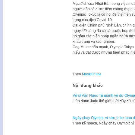
Mục đích của Nhật Bản trong việc mua
người dân sẽ được tiêm chủng ở giai
Olympic Tokyo là cơ hội để thể hiện 
trọng của dịch Covid-19.
Đại diện Chính phủ Nhật Bản, chính 
ngày 4/9 cũng đã có các cuộc họp để b
đó gồm các biện pháp ngăn ngừa dịch 
khẩu trang và xét nghiệm.
Ông Muto nhấn mạnh, Olympic Tokyo vẫ
hiểu và đạt được những biện pháp hi
Theo
MaskOnline
Nội dung khác
Võ sĩ Văn Ngọc Tú giành vé dự Olymp
Liên đoàn Judo thế giới mới đây đã
Ngày chạy Olympic vì sức khỏe toàn 
Theo kế hoạch, Ngày chạy Olympic v