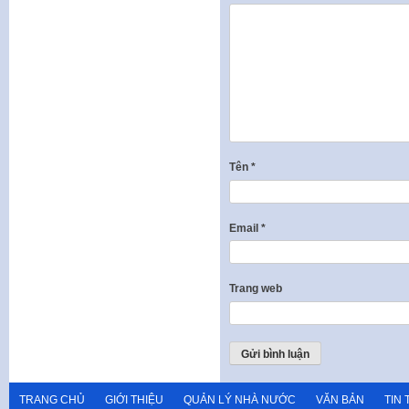
Tên
*
Email
*
Trang web
TRANG CHỦ
GIỚI THIỆU
QUẢN LÝ NHÀ NƯỚC
VĂN BẢN
TIN 