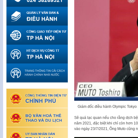
Giám đốc điều hành Olympic Tokyo 2
Sẽ quá lạc quan nếu cho rằng dịch bệ
năm 2021, đặc biệt khi chỉ còn hơn 10
vào ngày 23/7/2021, Ông Muto cũng n