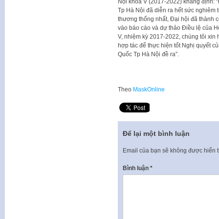
Nội khóa V (2017-2022) khẳng định: “
Tp Hà Nội đã diễn ra hết sức nghiêm t
thương thống nhất, Đại hội đã thành c
vào báo cáo và dự thảo Điều lệ của 
V, nhiệm kỳ 2017-2022, chúng tôi xin 
hợp tác để thực hiện tốt Nghị quyết c
Quốc Tp Hà Nội đề ra”.
Theo
MaskOnline
Để lại một bình luận
Email của bạn sẽ không được hiển t
Bình luận
*