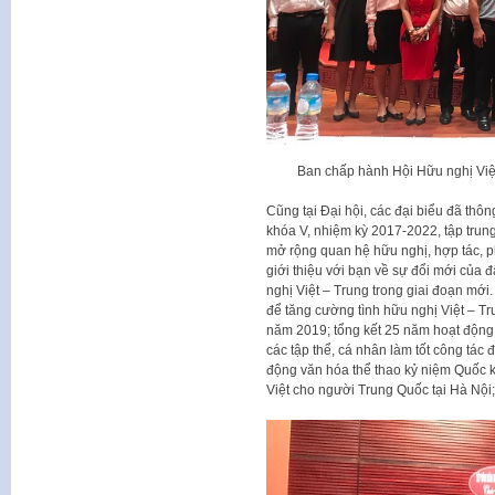
Ban chấp hành Hội Hữu nghị Việ
Cũng tại Đại hội, các đại biểu đã th
khóa V, nhiệm kỳ 2017-2022, tập trung 
mở rộng quan hệ hữu nghị, hợp tác, phá
giới thiệu với bạn về sự đổi mới của đ
nghị Việt – Trung trong giai đoạn mới
để tăng cường tình hữu nghị Việt – Tr
năm 2019; tổng kết 25 năm hoạt động 
các tập thể, cá nhân làm tốt công tác
động văn hóa thể thao kỷ niệm Quốc 
Việt cho người Trung Quốc tại Hà Nội