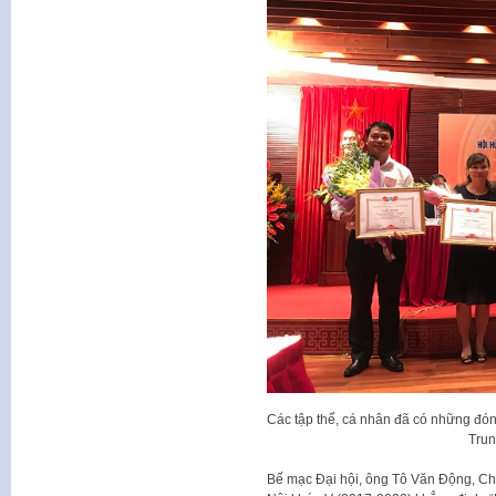
Các tập thể, cá nhân đã có những đón
Trun
Bế mạc Đại hội, ông Tô Văn Động, Ch