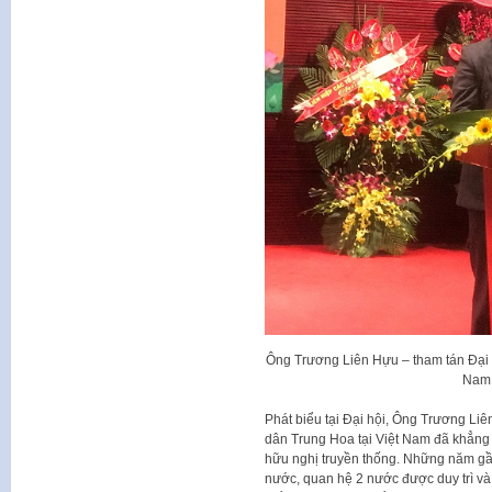
Ông Trương Liên Hựu – tham tán Đại
Nam 
Phát biểu tại Đại hội, Ông Trương L
dân Trung Hoa tại Việt Nam đã khẳng 
hữu nghị truyền thống. Những năm gầ
nước, quan hệ 2 nước được duy trì và 