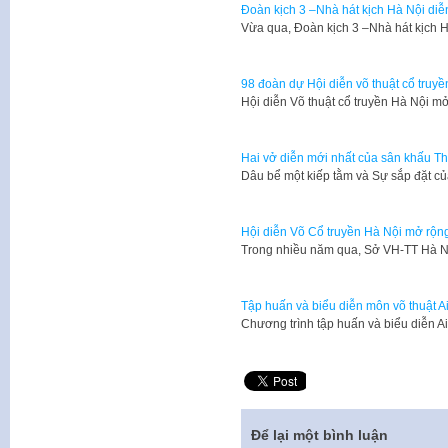
Đoàn kịch 3 –Nhà hát kịch Hà Nội diễ
Vừa qua, Đoàn kịch 3 –Nhà hát kịch 
98 đoàn dự Hội diễn võ thuật cổ truy
Hội diễn Võ thuật cổ truyền Hà Nội mở
Hai vở diễn mới nhất của sân khấu T
Dâu bể một kiếp tằm và Sự sắp đặt củ
Hội diễn Võ Cổ truyền Hà Nội mở rộn
Trong nhiều năm qua, Sở VH-TT Hà N
Tập huấn và biểu diễn môn võ thuật Ai
​Chương trình tập huấn và biểu diễn 
Để lại một bình luận