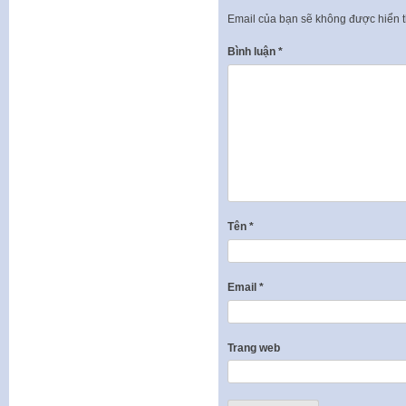
Email của bạn sẽ không được hiển t
Bình luận
*
Tên
*
Email
*
Trang web