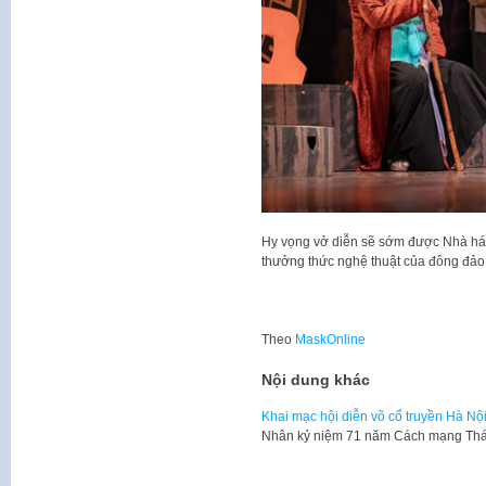
Hy vọng vở diễn sẽ sớm được Nhà hát
thưởng thức nghệ thuật của đông đảo
Theo
MaskOnline
Nội dung khác
Khai mạc hội diễn võ cổ truyền Hà Nộ
Nhân kỷ niệm 71 năm Cách mạng Thán