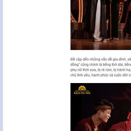
Đề cập đến những vấn đề gia đình, xã 
đồng” cũng chính là tiếng thở dài, tiế
phụ nữ thời xưa, bị rẻ rúm, bị hành h
chủ tình yêu, hạnh phúc và cuộc đời 