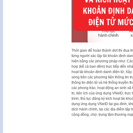
Thời gian để hoàn thành đợt thi đua t
từng người xác lập tài khoản định da
hiện bằng các phương pháp như: Các T
hợp (kể cả ban đêm) trực tiếp đến nhà
hoạt tài khoản định danh điện tử; Xây d
sóng trên các phương tiện thông tin t
thông tin điện tử và hệ thống truyền 
các phong trào, hoạt động an sinh xã h
trị, tiện ích của ứng dụng VNeID; trực
trình, thủ tục đăng ký kích hoạt tài k
dụng ứng dụng VNeID tại gia đình, kh
dịch hành chính, tại các địa điểm tập
cộng đồng, chợ, trung tâm thương m