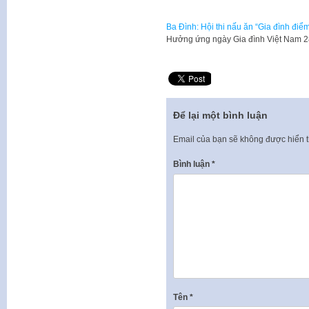
Ba Đình: Hội thi nấu ăn “Gia đình điể
Hưởng ứng ngày Gia đình Việt Nam 2
Để lại một bình luận
Email của bạn sẽ không được hiển t
Bình luận
*
Tên
*