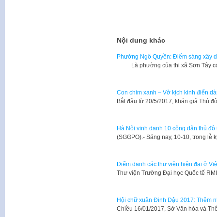
Nội dung khác
Phường Ngô Quyền: Điểm sáng xây d
Là phường của thị xã Sơn Tây có 
Con chim xanh – Vở kịch kinh điển dà
Bắt đầu từ 20/5/2017, khán giả Thủ đ
Hà Nội vinh danh 10 công dân thủ đô ư
​(SGGPO).- Sáng nay, 10-10, trong lễ
Điểm danh các thư viện hiện đại ở Vi
​Thư viện Trường Đại học Quốc tế RM
Hội chữ xuân Đinh Dậu 2017: Thêm n
Chiều 16/01/2017, Sở Văn hóa và Thể