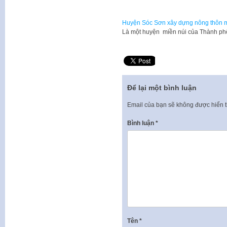
Huyện Sóc Sơn xây dựng nông thôn 
Là một huyện miền núi của Thành ph
Để lại một bình luận
Email của bạn sẽ không được hiển t
Bình luận
*
Tên
*