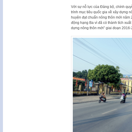
Với sự nỗ lực của Đảng bộ, chính qu
trình mục tiêu quốc gia về xây dựng
huyện đạt chuẩn nông thôn mới năm 
động hạng Ba vì đã có thành tích xuất
dựng nông thôn mới” giai đoạn 2016-