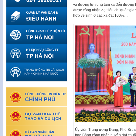
và đường từ trung tâm xã đến đường 
được công nhận đạt tiêu chí quốc gia 
hợp vệ sinh ở các xã đạt 100%…
Ủy viên Trung ương Đảng, Phó Bí t
trao Bằng công nhận huyện đạt chuẩ