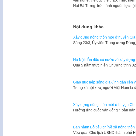
văn nghệ, thể dục thể thao. Thực hiện 
Hai Bà Trưng, trở thành nguồn lực nội
Nội dung khác
Xây dựng nông thôn mới ở huyện Gi
Sáng 23/3, Ủy viên Trung ương Đảng
Hà Nội dẫn đầu cả nước về xây dựng
Qua 5 năm thực hiện Chương trình 0
Giáo dục nếp sống gia đình gắn liền 
​Trong xã hội xưa, người Việt Nam ta r
Xây dựng nông thôn mới ở huyện Ch
Hưởng ứng cuộc vận động “Toàn dân 
Ban hành Bộ tiêu chí về xã nông thôn
Vừa qua, Chủ tịch UBND thành phố 