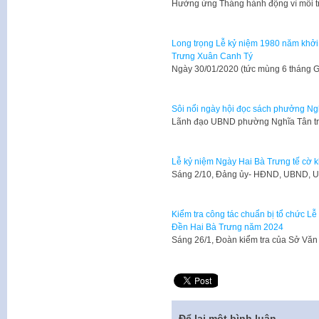
Hưởng ứng Tháng hành động vì môi 
Long trọng Lễ kỷ niệm 1980 năm khởi
Trưng Xuân Canh Tý
Ngày 30/01/2020 (tức mùng 6 tháng G
Sôi nổi ngày hội đọc sách phưởng Ng
Lãnh đạo UBND phường Nghĩa Tân tr
Lễ kỷ niệm Ngày Hai Bà Trưng tế cờ k
Sáng 2/10, Đảng ủy- HĐND, UBND, U
Kiểm tra công tác chuẩn bị tổ chức L
Đền Hai Bà Trưng năm 2024
Sáng 26/1, Đoàn kiểm tra của Sở Văn
Để lại một bình luận