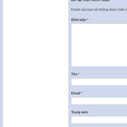
Email của bạn sẽ không được hiển t
Bình luận
*
Tên
*
Email
*
Trang web