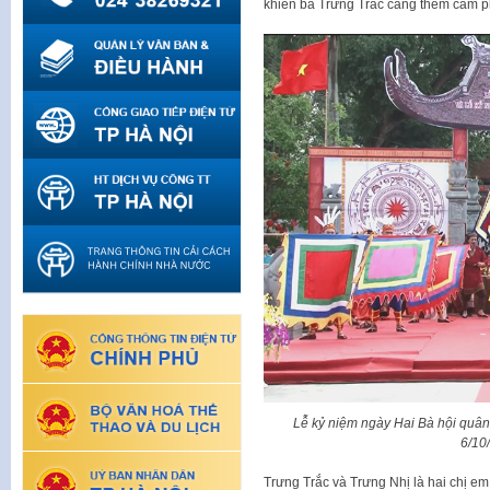
khiến bà Trưng Trắc càng thêm căm p
Lễ kỷ niệm ngày Hai Bà hội quân 
6/10
Trưng Trắc và Trưng Nhị là hai chị em