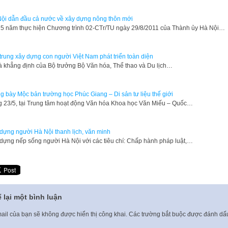
ội dẫn đầu cả nước về xây dựng nông thôn mới
5 năm thực hiện Chương trình 02-CTr/TU ngày 29/8/2011 của Thành ủy Hà Nội…
trung xây dựng con người Việt Nam phát triển toàn diện
à khẳng định của Bộ trưởng Bộ Văn hóa, Thể thao và Du lịch…
g bày Mộc bản trường học Phúc Giang – Di sản tư liệu thế giới
 23/5, tại Trung tâm hoạt động Văn hóa Khoa học Văn Miếu – Quốc…
dựng người Hà Nội thanh lịch, văn minh
dựng nếp sống người Hà Nội với các tiêu chí: Chấp hành pháp luật,…
 lại một bình luận
ail của bạn sẽ không được hiển thị công khai.
Các trường bắt buộc được đánh d