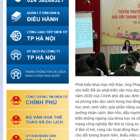
Phát biểu khai mạc Hội thảo, ông P
cho biết: Đề án phát triển văn hóa đ
năm 2030 của Chính phủ đã xác định: 
và phong trào đọc sách trong mọi tầng 
học sinh, sinh viên; góp phần nâng cao
dưỡng nhân cách, tâm hồn, đẩy mạnh x
triển không ngừng của khoa học và cô
mạng công nghiệp lần thứ tư cùng xu t
ở tầm vĩ mô, cùng các hoạt động thực 
cho đối tượng thanh niên, thiếu niên c