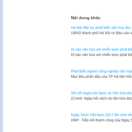
Nội dung khác
Hà Nội tiếp tục phát triển văn hóa đọ
UBND thành phố Hà Nội có Báo cáo 
Di sản văn hóa với chiến lược phát tr
Di sản văn hóa với chiến lược phát tr
Phát triển ngành công nghiệp văn hóa
Mục tiêu phấn đấu của TP Hà Nội mỗi
Sôi nổi Ngày hội Sách và Văn hóa đọ
​(Cinet)- Ngày hội sách và văn hóa đ
Ngày Sách Việt Nam 2017 tôn vinh nhữ
HNP - Tiếp nối thành công của Ngày