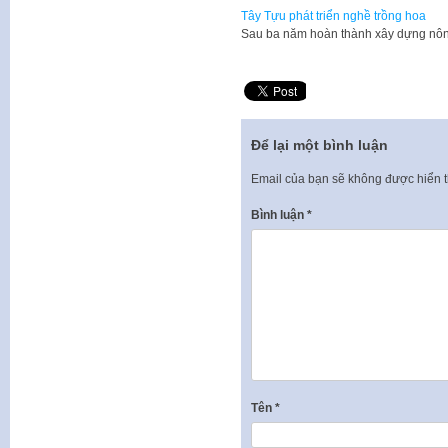
Tây Tựu phát triển nghề trồng hoa
Sau ba năm hoàn thành xây dựng nôn
Để lại một bình luận
Email của bạn sẽ không được hiển t
Bình luận
*
Tên
*