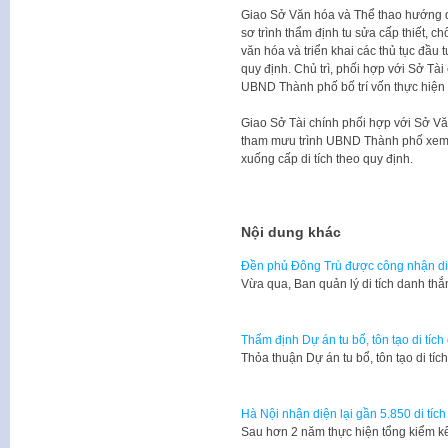
Giao Sở Văn hóa và Thể thao hướng d
sơ trình thẩm định tu sửa cấp thiết, c
văn hóa và triển khai các thủ tục đầu t
quy định. Chủ trì, phối hợp với Sở Tà
UBND Thành phố bố trí vốn thực hiện 
Giao Sở Tài chính phối hợp với Sở Vă
tham mưu trình UBND Thành phố xem xé
xuống cấp di tích theo quy định.
Nội dung khác
Đền phủ Đông Trù được công nhận di
Vừa qua, Ban quản lý di tích danh t
Thẩm định Dự án tu bổ, tôn tạo di tí
Thỏa thuận Dự án tu bổ, tôn tạo di t
Hà Nội nhận diện lại gần 5.850 di tích
Sau hơn 2 năm thực hiện tổng kiểm kê