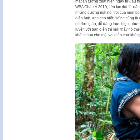
mặt ấn tượng xuất hiện ngay từ đầu t
WBA Châu Á 2019, liên tục đạt 11 năm
những gương mặt nổi trội của môn box
điện ảnh, anh cho biết: “Mình cũng là 
nó đơn giản, dễ dàng thực hiện, nhưng
luyện với bạn diễn thì mới thấy nó thự
khác nhau cho một vai diễn chứ không