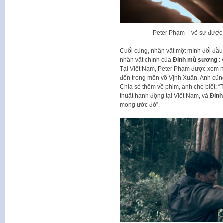
Peter Phạm – võ sư được 
Cuối cùng, nhân vật một mình đối đầ
nhân vật chính của
Đỉnh mù sương
: 
Tại Việt Nam, Peter Phạm được xem n
đến trong môn võ Vịnh Xuân. Anh cũng
Chia sẻ thêm về phim, anh cho biết: 
thuật hành động tại Việt Nam, và
Đỉn
mong ước đó”.