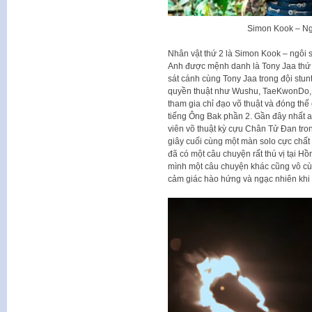
Simon Kook – Ngô
Nhân vật thứ 2 là Simon Kook – ngôi s
Anh được mệnh danh là Tony Jaa thứ 2 
sát cánh cùng Tony Jaa trong đội stu
quyền thuật như Wushu, TaeKwonDo, 
tham gia chỉ đạo võ thuật và đóng th
tiếng Ông Bak phần 2. Gần đây nhất a
viên võ thuật kỳ cựu Chân Tử Đan tr
giây cuối cùng một màn solo cực chất 
đã có một câu chuyện rất thú vị tại H
mình một câu chuyện khác cũng vô cùn
cảm giác hào hứng và ngạc nhiên khi 