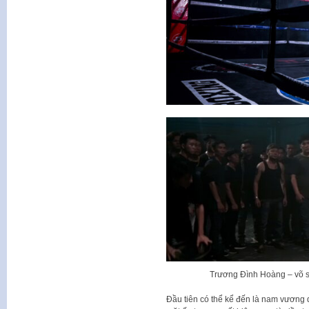
Trương Đình Hoàng – võ sĩ
Đầu tiên có thể kể đến là nam vươn