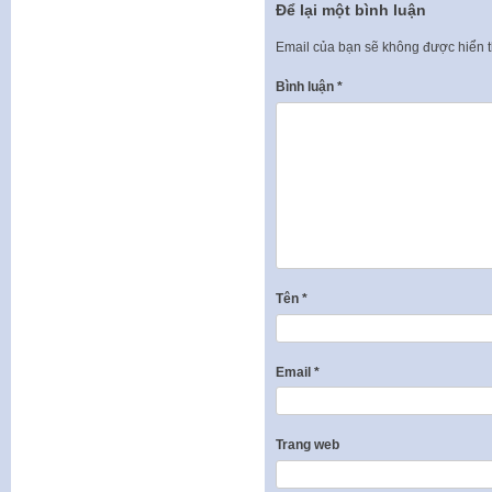
Để lại một bình luận
Email của bạn sẽ không được hiển t
Bình luận
*
Tên
*
Email
*
Trang web