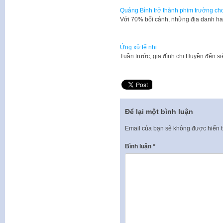
Quảng Bình trở thành phim trường cho 
Với 70% bối cảnh, những địa danh h
Ứng xử tế nhị
Tuần trước, gia đình chị Huyền đến s
Để lại một bình luận
Email của bạn sẽ không được hiển t
Bình luận
*