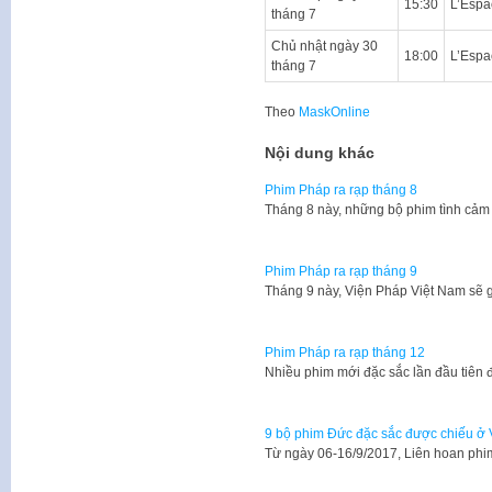
15:30
L’Espa
tháng 7
Chủ nhật ngày 30
18:00
L’Espa
tháng 7
Theo
MaskOnline
Nội dung khác
Phim Pháp ra rạp tháng 8
Tháng 8 này, những bộ phim tình cảm
Phim Pháp ra rạp tháng 9
Tháng 9 này, Viện Pháp Việt Nam sẽ g
Phim Pháp ra rạp tháng 12
Nhiều phim mới đặc sắc lần đầu tiên 
9 bộ phim Đức đặc sắc được chiếu ở 
Từ ngày 06-16/9/2017, Liên hoan ph