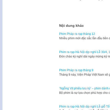
Nội dung khác
Phim Pháp ra rạp tháng 12
Nhiều phim mới đặc sắc lần đầu tiên 
Phim ra rạp Hà Nội dịp nghỉ Lễ 30/4, 1
Đón chào kỳ nghỉ dài ngày mừng kỷ 
Phim Pháp ra rạp tháng 9
Tháng 9 này, Viện Pháp Việt Nam sẽ g
‘Ngỗng Vịt phiêu lưu ký’ – phim dành 
Bộ phim là sự lựa chọn phù hợp cho 
Phim ra rạp Hà Nội dịp nghỉ Lễ giỗ Tổ 