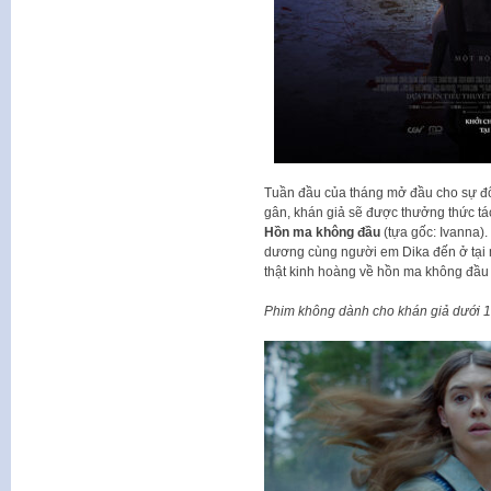
Tuần đầu của tháng mở đầu cho sự đổ b
gân, khán giả sẽ được thưởng thức t
Hồn ma không đầu
(tựa gốc: Ivanna)
dương cùng người em Dika đến ở tại m
thật kinh hoàng về hồn ma không đầu
Phim không dành cho khán giả dưới 18