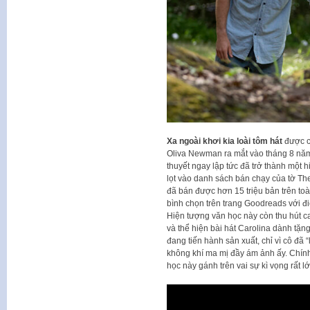
Xa ngoài khơi kia loài tôm hát
được ch
Oliva Newman ra mắt vào tháng 8 năm
thuyết ngay lập tức đã trở thành một 
lọt vào danh sách bán chạy của tờ T
đã bán được hơn 15 triệu bản trên toàn
bình chọn trên trang Goodreads với đ
Hiện tượng văn học này còn thu hút ca 
và thể hiện bài hát Carolina dành tặn
đang tiến hành sản xuất, chỉ vì cô đã “
không khí ma mị đầy ám ảnh ấy. Chính
học này gánh trên vai sự kì vọng rất 