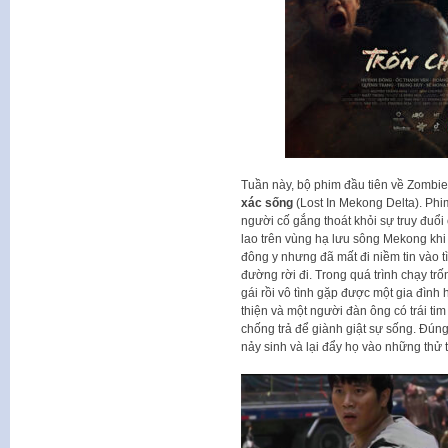
Tuần này, bộ phim đầu tiên về Zombie
xác sống
(Lost In Mekong Delta). Phi
người cố gắng thoát khỏi sự truy đuổi
lao trên vùng hạ lưu sông Mekong khi
đông y nhưng đã mất đi niềm tin vào t
đường rời đi. Trong quá trình chạy tr
gái rồi vô tình gặp được một gia đình 
thiện và một người đàn ông có trái 
chống trả để giành giật sự sống. Đúng 
nảy sinh và lại đẩy họ vào những thử 