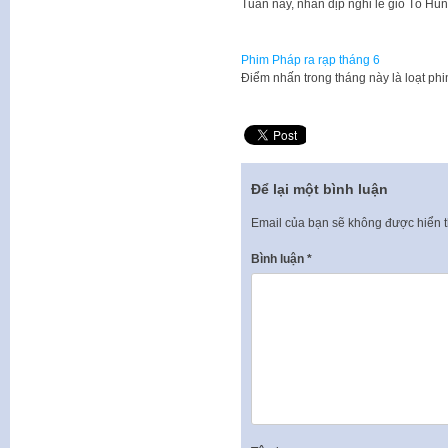
Tuần này, nhân dịp nghỉ lễ giỗ Tổ Hù
Phim Pháp ra rạp tháng 6
Điểm nhấn trong tháng này là loạt ph
Để lại một bình luận
Email của bạn sẽ không được hiển t
Bình luận
*