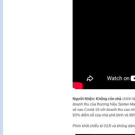
Người Nhện: Không còn nhà
chính l
doanh thu của thương hiệu Spider-Man
vé sau Covid-19 với doanh thu cao n
93% điểm số của nhà phê bình và 98%
Phim khởi chiếu từ 01/9 và không dành