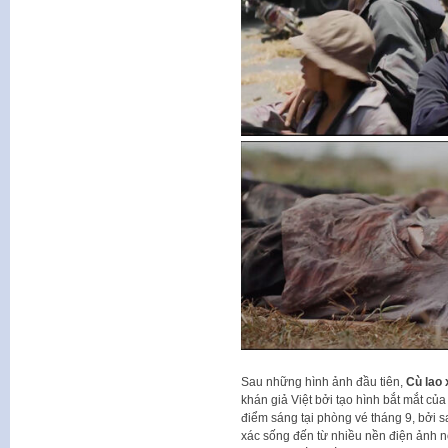
Sau những hình ảnh đầu tiên,
Cù lao
khán giả Việt bởi tạo hình bắt mắt c
điểm sáng tại phòng vé tháng 9, bởi s
xác sống đến từ nhiều nền điện ảnh 