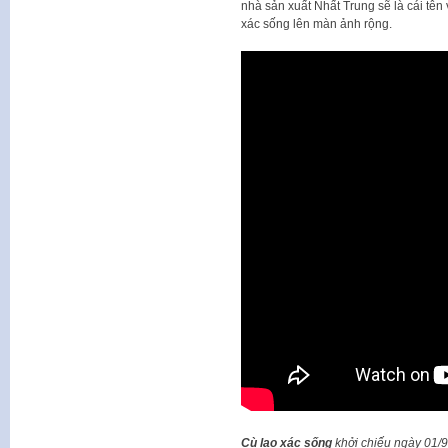
nhà sản xuất Nhất Trung sẽ là cái tên
xác sống lên màn ảnh rộng.
Cù lao xác sống
khởi chiếu ngày 01/9