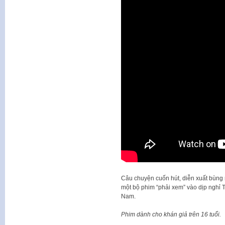
Câu chuyện cuốn hút, diễn xuất bùng 
một bộ phim “phải xem” vào dịp nghỉ 
Nam.
Phim dành cho khán giả trên 16 tuổi.