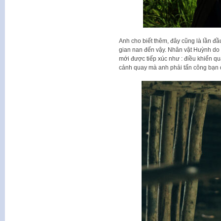
Anh cho biết thêm, đây cũng là lần đ
gian nan đến vậy. Nhân vật Huỳnh do
mới được tiếp xúc như : điều khiển q
cảnh quay mà anh phải tấn công bạn d