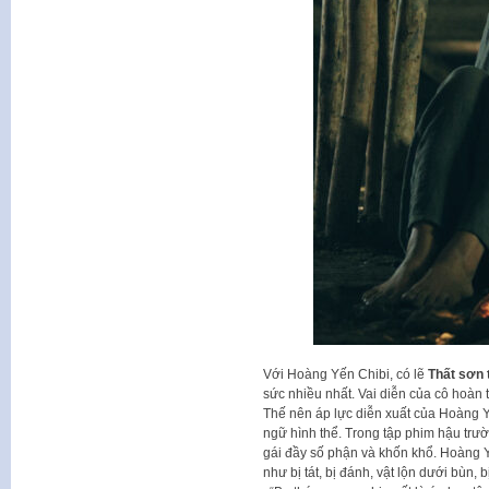
Với Hoàng Yến Chibi, có lẽ
Thất sơn 
sức nhiều nhất. Vai diễn của cô hoàn 
Thế nên áp lực diễn xuất của Hoàng 
ngữ hình thể. Trong tập phim hậu trườn
gái đầy số phận và khốn khổ. Hoàng 
như bị tát, bị đánh, vật lộn dưới bùn, 