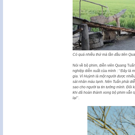
Có quá nhiều thứ mà lần đầu tiên Qua
Nói về bộ phim, diễn viên Quang Tuấn 
nghiệp diễn xuất của mình : ‘‘
Đây là m
gia. Vì Huỳnh là một người được nhiều
sát nhân máu lạnh. Nên Tuấn phải diễn
sao cho người ta tin tưởng mình. Đôi 
khi đã hoàn thành xong bộ phim vẫn 
lại
’’.