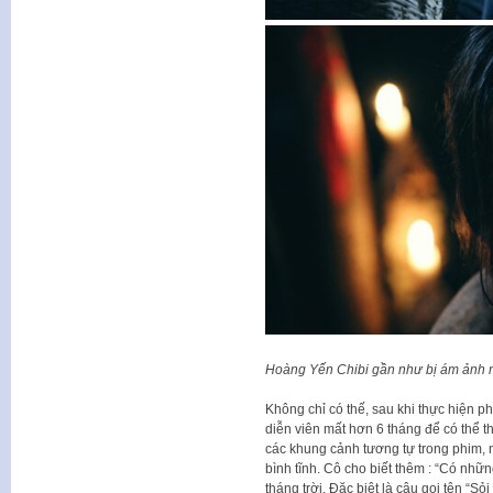
Hoàng Yến Chibi gần như bị ám ảnh mộ
Không chỉ có thế, sau khi thực hiện p
diễn viên mất hơn 6 tháng để có thể th
các khung cảnh tương tự trong phim, n
bình tĩnh. Cô cho biết thêm : “Có nhữ
tháng trời. Đặc biệt là câu gọi tên “S