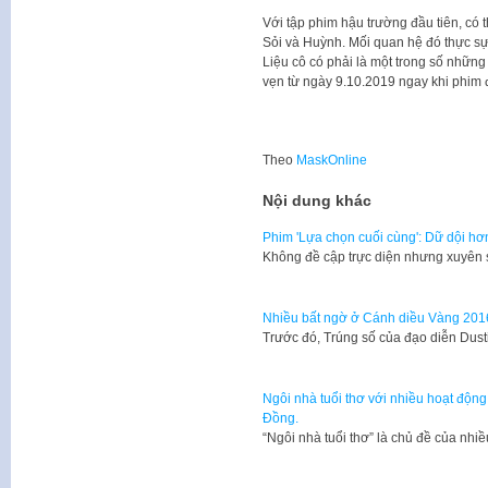
Với tập phim hậu trường đầu tiên, có
Sỏi và Huỳnh. Mối quan hệ đó thực sự 
Liệu cô có phải là một trong số những
vẹn từ ngày 9.10.2019 ngay khi phim 
Theo
MaskOnline
Nội dung khác
Phim 'Lựa chọn cuối cùng': Dữ dội hơ
Không đề cập trực diện nhưng xuyên 
Nhiều bất ngờ ở Cánh diều Vàng 201
Trước đó, Trúng số của đạo diễn Dus
Ngôi nhà tuổi thơ với nhiều hoạt độn
Đồng.
“Ngôi nhà tuổi thơ” là chủ đề của nhiề