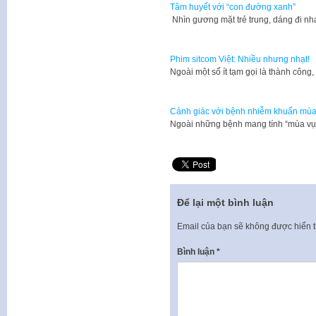
Tâm huyết với “con đường xanh”
Nhìn gương mặt trẻ trung, dáng đi nha
Phim sitcom Việt: Nhiều nhưng nhạt!
​Ngoài một số ít tạm gọi là thành cô
Cảnh giác với bệnh nhiễm khuẩn mùa 
​Ngoài những bệnh mang tính “mùa vụ
Để lại một bình luận
Email của bạn sẽ không được hiển t
Bình luận
*