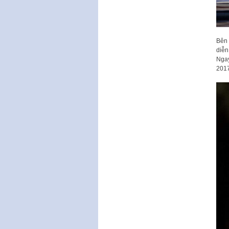
Bên 
diễn
Ngay
2017