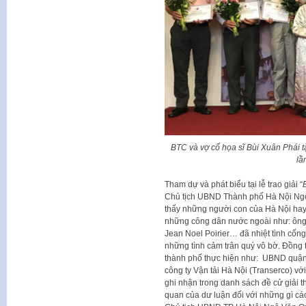
BTC và vợ cố họa sĩ Bùi Xuân Phái t
lầ
Tham dự và phát biểu tại lễ trao giải “
Chủ tịch UBND Thành phố Hà Nội Ngô
thấy những người con của Hà Nội hay
những công dân nước ngoài như: ông 
Jean Noel Poirier… đã nhiệt tình cống
những tình cảm trân quý vô bờ. Đồng t
thành phố thực hiện như: UBND quậ
công ty Vận tải Hà Nội (Transerco) v
ghi nhận trong danh sách đề cử giải 
quan của dư luận đối với những gì cá