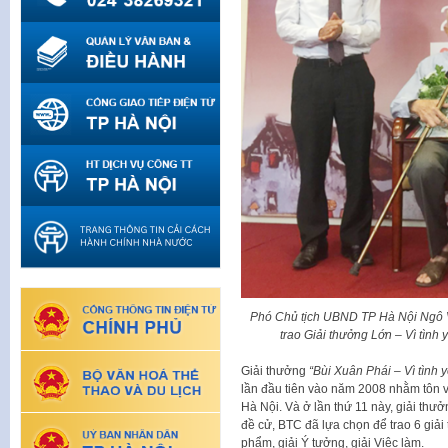
Phó Chủ tịch UBND TP Hà Nội Ngô
trao Giải thưởng Lớn – Vì tìn
Giải thưởng
“Bùi Xuân Phái – Vì tình 
lần đầu tiên vào năm 2008 nhằm tôn vi
Hà Nội. Và ở lần thứ 11 này, giải thư
đề cử, BTC đã lựa chọn để trao 6 giải
phẩm, giải Ý tưởng, giải Việc làm.