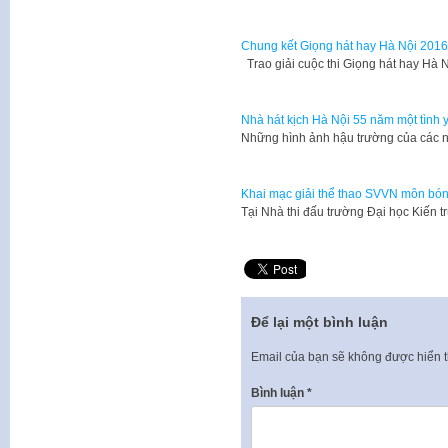
Chung kết Giọng hát hay Hà Nội 2016
Trao giải cuộc thi Giọng hát hay Hà 
Nhà hát kịch Hà Nội 55 năm một tình 
Những hình ảnh hậu trường của các n
Khai mạc giải thể thao SVVN môn bón
​Tại Nhà thi đấu trường Đại học Kiến 
Để lại một bình luận
Email của bạn sẽ không được hiển t
Bình luận
*