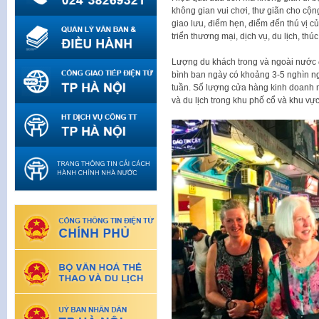
không gian vui chơi, thư giãn cho cộn
giao lưu, điểm hẹn, điểm đến thú vị c
triển thương mại, dịch vụ, du lịch, th
Lượng du khách trong và ngoài nước 
bình ban ngày có khoảng 3-5 nghìn ng
tuần. Số lượng cửa hàng kinh doanh 
và du lịch trong khu phố cổ và khu v