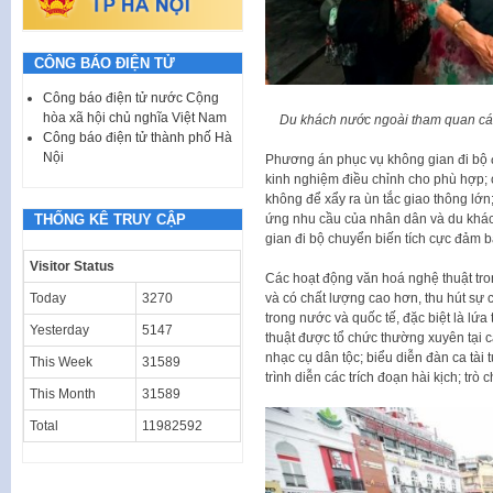
CÔNG BÁO ĐIỆN TỬ
Công báo điện tử nước Cộng
hòa xã hội chủ nghĩa Việt Nam
Du khách nước ngoài tham quan các
Công báo điện tử thành phố Hà
Nội
Phương án phục vụ không gian đi bộ đ
kinh nghiệm điều chỉnh cho phù hợp; 
không để xẩy ra ùn tắc giao thông lớn;
THỐNG KÊ TRUY CẬP
ứng nhu cầu của nhân dân và du khách
gian đi bộ chuyển biến tích cực đảm 
Visitor Status
Các hoạt động văn hoá nghệ thuật tr
Today
3270
và có chất lượng cao hơn, thu hút sự
trong nước và quốc tế, đặc biệt là lứ
Yesterday
5147
thuật được tổ chức thường xuyên tại c
nhạc cụ dân tộc; biểu diễn đàn ca tài 
This Week
31589
trình diễn các trích đoạn hài kịch; trò
This Month
31589
Total
11982592