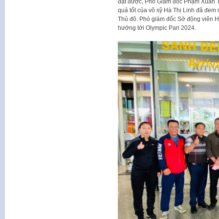
đạt được, Phó Giám đốc Phạm Xuân Tài
quả tốt của võ sỹ Hà Thị Linh đã đem 
Thủ đô. Phó giám đốc Sở động viên Hà 
hướng tới Olympic Pari 2024.