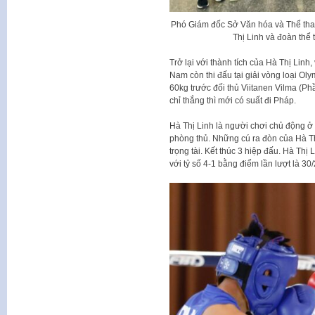
Phó Giám đốc Sở Văn hóa và Thể tha
Thị Linh và đoàn thể
Trở lại với thành tích của Hà Thị Linh,
Nam còn thi đấu tại giải vòng loại Ol
60kg trước đối thủ Viitanen Vilma (Phầ
chỉ thắng thì mới có suất đi Pháp.
Hà Thị Linh là người chơi chủ động ở t
phòng thủ. Những cú ra đòn của Hà T
trọng tài. Kết thúc 3 hiệp đấu. Hà Th
với tỷ số 4-1 bằng điểm lần lượt là 30/