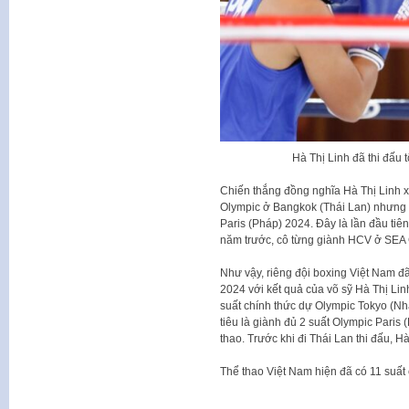
Hà Thị Linh đã thi đấu
Chiến thắng đồng nghĩa Hà Thị Linh xế
Olympic ở Bangkok (Thái Lan) nhưng 
Paris (Pháp) 2024. Đây là lần đầu tiê
năm trước, cô từng giành HCV ở SEA
Như vậy, riêng đội boxing Việt Nam đ
2024 với kết quả của võ sỹ Hà Thị Lin
suất chính thức dự Olympic Tokyo (Nh
tiêu là giành đủ 2 suất Olympic Paris
thao. Trước khi đi Thái Lan thi đấu, 
Thể thao Việt Nam hiện đã có 11 suất