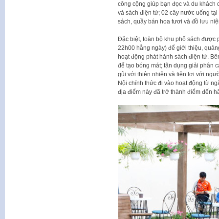
công cộng giúp bạn đọc và du khách có
và sách điện tử; 02 cây nước uống tại
sách, quầy bán hoa tươi và đồ lưu n
Đặc biệt, toàn bộ khu phố sách được p
22h00 hằng ngày) để giới thiệu, quản
hoạt động phát hành sách điện tử. Bê
để tạo bóng mát; tận dụng giải phân c
gũi với thiên nhiên và tiện lợi với n
Nội chính thức đi vào hoạt động từ n
địa điểm này đã trở thành điểm đến hấ