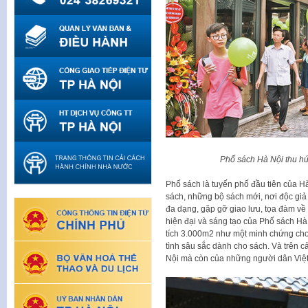
Phố sách Hà Nội thu hú
Phố sách là tuyến phố đầu tiên của H
sách, những bộ sách mới, nơi độc giả 
đa dạng, gặp gỡ giao lưu, tọa đàm về 
hiện đại và sáng tạo của Phố sách Hà
tích 3.000m2 như một minh chứng cho 
tình sâu sắc dành cho sách. Và trên c
Nội mà còn của những người dân Việ