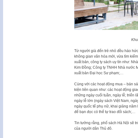
Khu
Từ người già đến trẻ nhỏ đều háo hứ
không gian văn hóa mới, vừa tìm kiếm
xuất bản, công ty sách uy tín như: Nhà
Kim Đồng; Công ty TNHH Nhà nước MT
xuất bản Đại học Sư phạm;…
Cùng với các hoạt động mua – bán sác
kiện liên quan như: các hoạt động gia
những ngày cuối tuần, ngày lễ; triển
ngày lễ lớn (ngày sách Việt Nam, ngày
ngày quốc tế phụ nữ, khai giảng năm
để bạn đọc có thể tự trao đổi sách;…
Tin tưởng rằng, phố sách Hà Nội sẽ tr
của người dân Thủ đô.