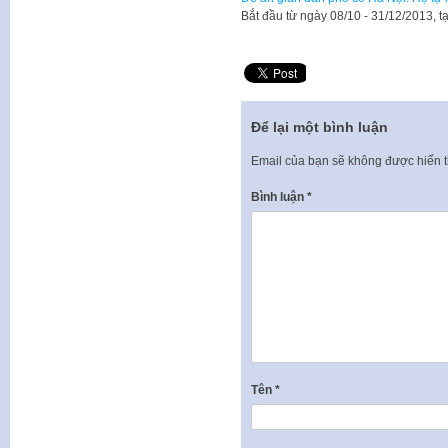
​Bắt đầu từ ngày 08/10 - 31/12/2013, 
Để lại một bình luận
Email của bạn sẽ không được hiển t
Bình luận
*
Tên
*