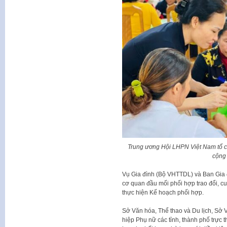
Trung ương Hội LHPN Việt Nam tổ ch
cộng
Vụ Gia đình (Bộ VHTTDL) và Ban Gia đ
cơ quan đầu mối phối hợp trao đổi, cu
thực hiện Kế hoạch phối hợp.
Sở Văn hóa, Thể thao và Du lịch, Sở V
hiệp Phụ nữ các tỉnh, thành phố trực 