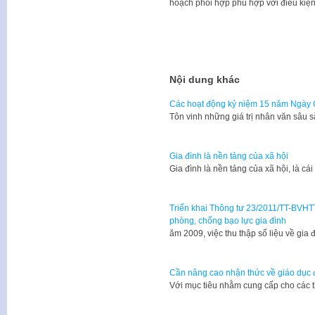
hoạch phối hợp phù hợp với điều kiện
Nội dung khác
Các hoạt động kỷ niệm 15 năm Ngày 
Tôn vinh những giá trị nhân văn sâu 
Gia đình là nền tảng của xã hội
Gia đình là nền tảng của xã hội, là cá
Triển khai Thông tư 23/2011/TT-BVHTTD
phòng, chống bạo lực gia đình
​ăm 2009, việc thu thập số liệu về gi
Cần nâng cao nhận thức về giáo dục đ
Với mục tiêu nhằm cung cấp cho các 