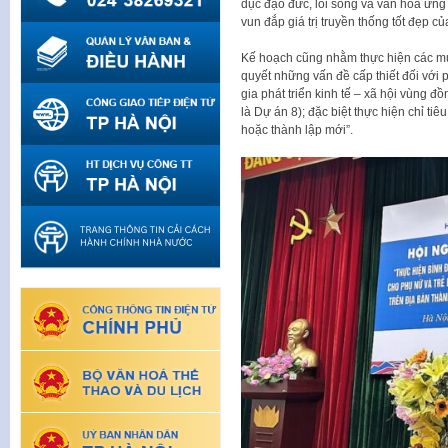
dục đạo đức, lối sống và văn hóa ứng x
vun đắp giá trị truyền thống tốt đẹp c
Kế hoạch cũng nhằm thực hiện các mục
quyết những vấn đề cấp thiết đối với 
gia phát triển kinh tế – xã hội vùng đ
là Dự án 8); đặc biệt thực hiện chỉ ti
hoặc thành lập mới”.