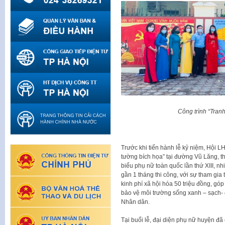
Công trình “Tran
Trước khi tiến hành lễ kỷ niệm, Hội L
tường bích họa” tại đường Vũ Lăng, t
biểu phụ nữ toàn quốc lần thứ XIII, 
gần 1 tháng thi công, với sự tham gia
kinh phí xã hội hóa 50 triệu đồng, gó
bảo vệ môi trường sống xanh – sạch- đ
Nhân dân.
Tại buổi lễ, đại diện phụ nữ huyện đ