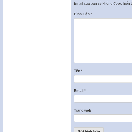
Email của bạn sẽ không được hiển t
Bình luận
*
Tên
*
Email
*
Trang web