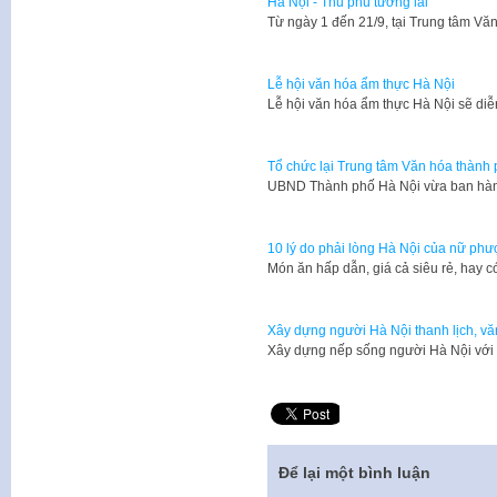
Hà Nội - Thủ phủ tương lai
Từ ngày 1 đến 21/9, tại Trung tâm V
Lễ hội văn hóa ẩm thực Hà Nội
Lễ hội văn hóa ẩm thực Hà Nội sẽ diễ
Tổ chức lại Trung tâm Văn hóa thành
UBND Thành phố Hà Nội vừa ban hàn
10 lý do phải lòng Hà Nội của nữ phư
Món ăn hấp dẫn, giá cả siêu rẻ, hay 
Xây dựng người Hà Nội thanh lịch, v
Xây dựng nếp sống người Hà Nội với 
Để lại một bình luận