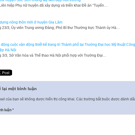
Liên hiệp Phụ nữ huyện đã xây dựng và triển khai Đề án “Tuyến…
dựng nông thôn mới ở huyện Gia Lâm
 23/3, Ủy viên Trung ương Đảng, Phó Bí thư Thường trực Thành ủy Hà…
 động cuộc vận động thiết kế trang trí Thành phố tại Trường Đại học Mỹ thuật Côn
ệp Hà Nội
 3/3, Sở Văn hóa và Thể thao Hà Nội phối hợp với Trường Đại…
 lại một bình luận
ail của bạn sẽ không được hiển thị công khai.
Các trường bắt buộc được đánh d
nh luận
*