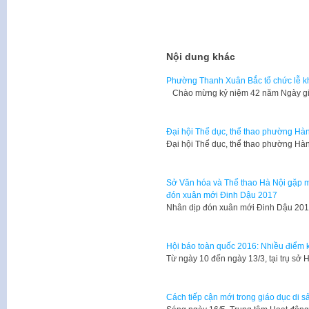
Nội dung khác
Phường Thanh Xuân Bắc tổ chức lễ kh
Chào mừng kỷ niệm 42 năm Ngày giả
Đại hội Thể dục, thể thao phường Hà
Đại hội Thể dục, thể thao phường Hà
Sở Văn hóa và Thể thao Hà Nội gặp mặ
đón xuân mới Đinh Dậu 2017
Nhân dịp đón xuân mới Đinh Dậu 201
Hội báo toàn quốc 2016: Nhiều điểm 
Từ ngày 10 đến ngày 13/3, tại trụ sở
Cách tiếp cận mới trong giáo dục di sản