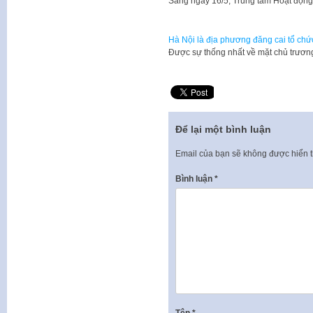
Sáng ngày 16/5, Trung tâm Hoạt độn
Hà Nội là địa phương đăng cai tổ chứ
Được sự thống nhất về mặt chủ trươ
Để lại một bình luận
Email của bạn sẽ không được hiển t
Bình luận
*