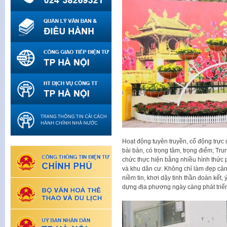
Hoạt động tuyên truyền, cổ động trự
bài bản, có trọng tâm, trọng điểm; Tr
chức thực hiện bằng nhiều hình thức
và khu dân cư. Không chỉ làm đẹp cản
niềm tin, khơi dậy tinh thần đoàn kết
dựng địa phương ngày càng phát triể