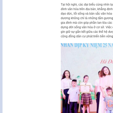
Tại hội nghị, các đại biểu cùng nhìn l
đình văn hóa trên địa bàn, khẳng định 
đạo đức, lối sống và bản sắc văn hóa
dương không chỉ là những tấm gương 
gia đình mà còn góp phần lan tỏa các 
dựng đời sống văn hóa ở cơ sở. Việc 
gìn giữ sự gắn kết giữa các thế hệ đư
cộng đồng dân cư phát triển bền vững