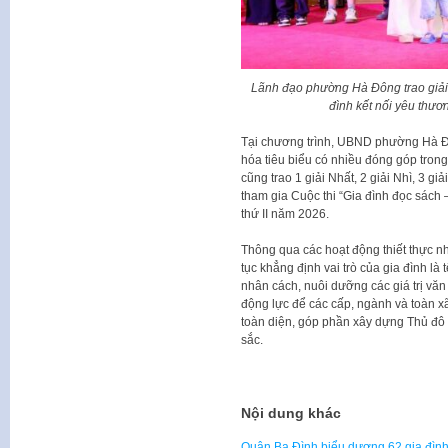
Lãnh đạo phường Hà Đông trao giải C
đình kết nối yêu thươ
Tại chương trình, UBND phường Hà Đ
hóa tiêu biểu có nhiều đóng góp tron
cũng trao 1 giải Nhất, 2 giải Nhì, 3 gi
tham gia Cuộc thi “Gia đình đọc sách –
thứ II năm 2026.
Thông qua các hoạt động thiết thực 
tục khẳng định vai trò của gia đình là
nhân cách, nuôi dưỡng các giá trị văn
động lực để các cấp, ngành và toàn xã
toàn diện, góp phần xây dựng Thủ đô 
sắc.
Nội dung khác
Quận Ba Đình biểu dương 62 gia đình 