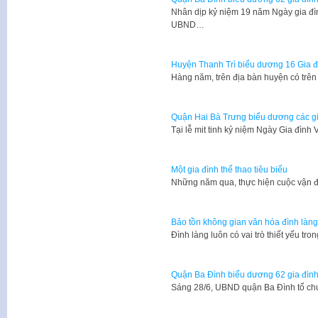
Nhân dịp kỷ niệm 19 năm Ngày gia đìn
UBND…
Huyện Thanh Trì biểu dương 16 Gia đì
Hàng năm, trên địa bàn huyện có tr
Quận Hai Bà Trưng biểu dương các gia
Tại lễ mit tinh kỷ niệm Ngày Gia đìn
Một gia đình thể thao tiêu biểu
Những năm qua, thực hiện cuộc vận đ
Bảo tồn không gian văn hóa đình làng
​Đình làng luôn có vai trò thiết yếu t
Quận Ba Đình biểu dương 62 gia đình 
Sáng 28/6, UBND quận Ba Đình tổ c