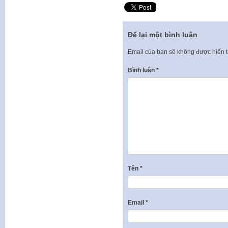
Để lại một bình luận
Email của bạn sẽ không được hiển t
Bình luận
*
Tên
*
Email
*