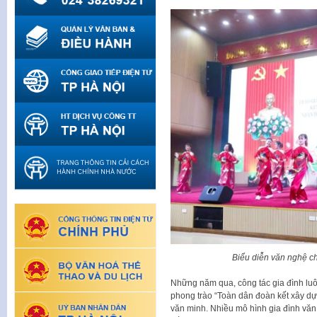
Biểu diễn văn nghệ c
Những năm qua, công tác gia đình lu
phong trào “Toàn dân đoàn kết xây dự
văn minh. Nhiều mô hình gia đình văn 