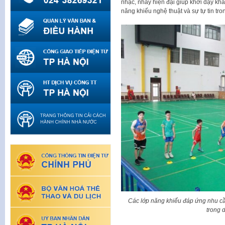
nhạc, nhảy hiện đại giúp khơi dậy khả
năng khiếu nghệ thuật và sự tự tin tron
Các lớp năng khiếu đáp ứng nhu cầu
trong 